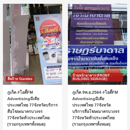
ป้ายหน้าอาคาร (FRONT
สื่อป้าย Standee
BUILDING SIGNAGE)
ภูเก็ต #โอดี้FM
ภูเก็ต 9พ.ย.2564 #โอดี้FM
Advertisingมีเดีย
Advertisingมีเดีย
ประเทศไทย 77จังหวัดบริการ
ประเทศไทย 77จังหวัด
สื่อโฆษณาครบวงจร
บริการสื่อโฆษณาครบวงจร
77จังหวัดทั่วประเทศไทย
77จังหวัดทั่วประเทศไทย
(รวมกรุงเทพฯทั้งหมด)
(รวมกรุงเทพฯทั้งหมด)