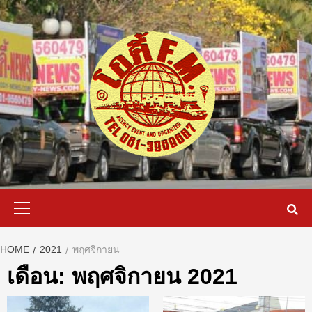
Skip
to
content
Primary
Menu
HOME
2021
พฤศจิกายน
เดือน:
พฤศจิกายน 2021