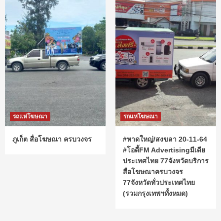
รถแห่โฆษณา
รถแห่โฆษณา
ภูเก็ต สื่อโฆษณา ครบวงจร
#หาดใหญ่/สงขลา 20-11-64
#โอดี้FM Advertisingมีเดีย
ประเทศไทย 77จังหวัดบริการ
สื่อโฆษณาครบวงจร
77จังหวัดทั่วประเทศไทย
(รวมกรุงเทพฯทั้งหมด)