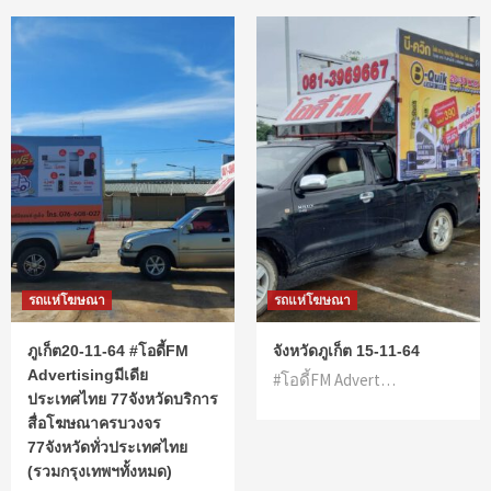
รถแห่โฆษณา
รถแห่โฆษณา
ภูเก็ต20-11-64 #โอดี้FM
จังหวัดภูเก็ต 15-11-64
Advertisingมีเดีย
#โอดี้FM Advert…
ประเทศไทย 77จังหวัดบริการ
สื่อโฆษณาครบวงจร
77จังหวัดทั่วประเทศไทย
(รวมกรุงเทพฯทั้งหมด)