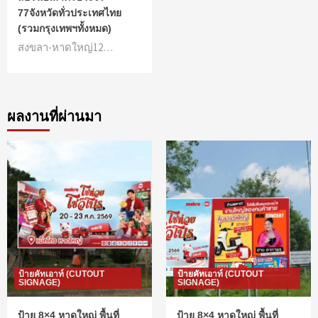
77จังหวัดทั่วประเทศไทย
(รวมกรุงเทพฯทั้งหมด)
สงขลา-หาดใหญ่12…
ผลงานที่ผ่านมา
ป้ายคัทเอาท์ (CUTOUT
ป้ายคัทเอาท์ (CUTOUT
SIGNAGE)
SIGNAGE)
ป้าย 8×4 หาดใหญ่ พื้นที่
ป้าย 8×4 หาดใหญ่ พื้นที่