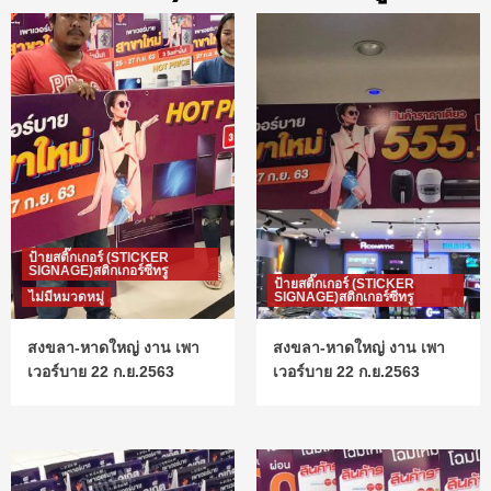
ป้ายสติ๊กเกอร์ (STICKER
SIGNAGE)สติกเกอร์ซีทรู
ป้ายสติ๊กเกอร์ (STICKER
ไม่มีหมวดหมู่
SIGNAGE)สติกเกอร์ซีทรู
สงขลา-หาดใหญ่ งาน เพา
สงขลา-หาดใหญ่ งาน เพา
เวอร์บาย 22 ก.ย.2563
เวอร์บาย 22 ก.ย.2563