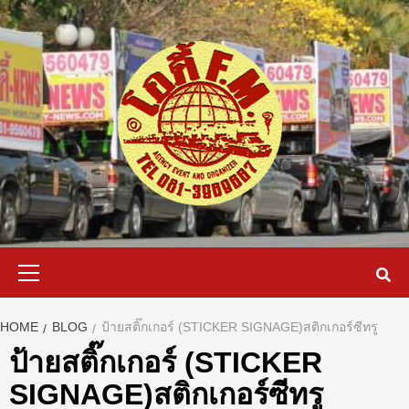
Skip
to
content
Primary
Menu
HOME
BLOG
ป้ายสติ๊กเกอร์ (STICKER SIGNAGE)สติกเกอร์ซีทรู
ป้ายสติ๊กเกอร์ (STICKER
SIGNAGE)สติกเกอร์ซีทรู