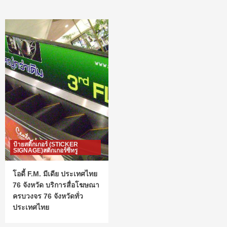
ป้ายสติ๊กเกอร์ (STICKER
SIGNAGE)สติกเกอร์ซีทรู
โอดี้ F.M. มีเดีย ประเทศไทย
76 จังหวัด บริการสื่อโฆษณา
ครบวงจร 76 จังหวัดทั่ว
ประเทศไทย