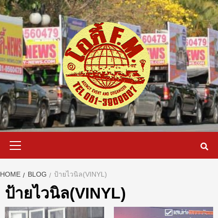
Skip
to
content
Primary
Menu
HOME
BLOG
ป้ายไวนิล(VINYL)
ป้ายไวนิล(VINYL)