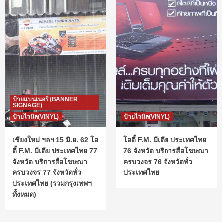
ป้ายแบนเนอร์ (BANNER
SIGNAGE)
ป้ายไวนิล(VINYL)
ป้ายไวนิล(VINYL)
เชียงใหม่ ฯลฯ 15 มิ.ย. 62 โอ
โอดี้ F.M. มีเดีย ประเทศไทย
ดี้ F.M. มีเดีย ประเทศไทย 77
76 จังหวัด บริการสื่อโฆษณา
จังหวัด บริการสื่อโฆษณา
ครบวงจร 76 จังหวัดทั่ว
ครบวงจร 77 จังหวัดทั่ว
ประเทศไทย
ประเทศไทย (รวมกรุงเทพฯ
ทั้งหมด)