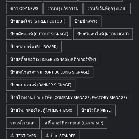
ข่าว ODY-NEWS
งานทรูปกิจกรรม
งานอีเว้นท์ทุกรูปแบบ
ป้ายกองโจร (STREET CUTOUT)
ป้ายข้างทาง
ป้ายคัทเอาท์ (CUTOUT SIGNAGE)
ป้ายนีออนไลท์ (NEON LIGHT)
ป้ายบิลบอร์ด (BILLBOARD)
ป้ายสติ๊กเกอร์ (STICKER SIGNAGE)สติกเกอร์ซีทรู
ป้ายหน้าอาคาร (FRONT BUILDING SIGNAGE)
ป้ายแบนเนอร์ (BANNER SIGNAGE)
ป้ายโรงงาน ป้ายบริษัท (COMPANY SIGNAGE, FACTORY SIGNAGE)
ป้ายไฟ, กล่องไฟ, ตู้ไฟ (LIGHTBOX)
ป้ายไวนิล(VINYL)
รถแห่โฆษณา
สติ๊กเกอร์ติดรถยนต์ (CAR WRAP)
สื่อ TENT CARD
สื่อป้าย STANDEE