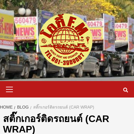
Skip
to
content
Primary
Menu
HOME
BLOG
สติ๊กเกอร์ติดรถยนต์ (CAR WRAP)
สติ๊กเกอร์ติดรถยนต์ (CAR
WRAP)