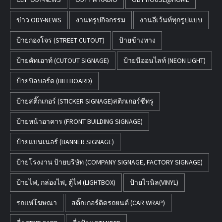
ข่าว ODY-NEWS
งานทรูปกิจกรรม
งานอีเว้นท์ทุกรูปแบบ
ป้ายกองโจร (STREET CUTOUT)
ป้ายข้างทาง
ป้ายคัทเอาท์ (CUTOUT SIGNAGE)
ป้ายนีออนไลท์ (NEON LIGHT)
ป้ายบิลบอร์ด (BILLBOARD)
ป้ายสติ๊กเกอร์ (STICKER SIGNAGE)สติกเกอร์ซีทรู
ป้ายหน้าอาคาร (FRONT BUILDING SIGNAGE)
ป้ายแบนเนอร์ (BANNER SIGNAGE)
ป้ายโรงงาน ป้ายบริษัท (COMPANY SIGNAGE, FACTORY SIGNAGE)
ป้ายไฟ, กล่องไฟ, ตู้ไฟ (LIGHTBOX)
ป้ายไวนิล(VINYL)
รถแห่โฆษณา
สติ๊กเกอร์ติดรถยนต์ (CAR WRAP)