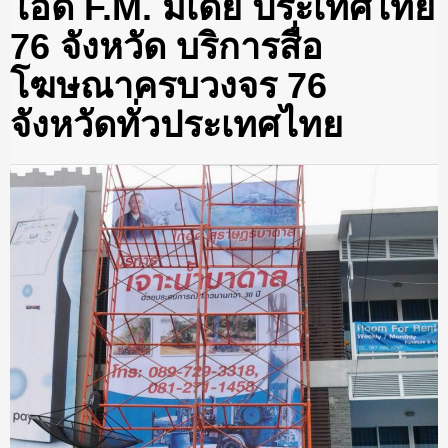
โอดี้ F.M. มีเดีย ประเทศไทย
76 จังหวัด บริการสื่อ
โฆษณาครบวงจร 76
จังหวัดทั่วประเทศไทย