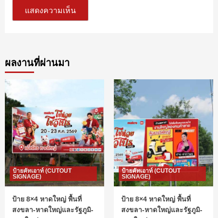
ผลงานที่ผ่านมา
ป้ายคัทเอาท์ (CUTOUT
ป้ายคัทเอาท์ (CUTOUT
SIGNAGE)
SIGNAGE)
ป้าย 8×4 หาดใหญ่ พื้นที่
ป้าย 8×4 หาดใหญ่ พื้นที่
สงขลา-หาดใหญ่และรัฐภูมิ-
สงขลา-หาดใหญ่และรัฐภูมิ-