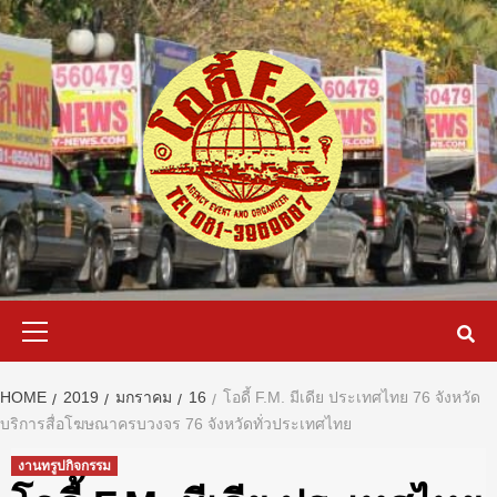
Skip
to
content
Primary
Menu
HOME
2019
มกราคม
16
โอดี้ F.M. มีเดีย ประเทศไทย 76 จังหวัด
บริการสื่อโฆษณาครบวงจร 76 จังหวัดทั่วประเทศไทย
งานทรูปกิจกรรม