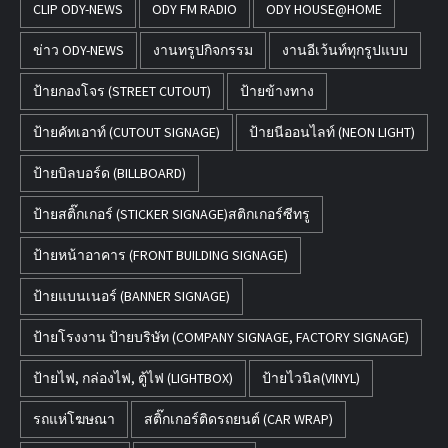
CLIP ODY-NEWS
ODY FM RADIO
ODY HOUSE@HOME
ข่าว ODY-NEWS
งานทรูปกิจกรรม
งานอีเว้นท์ทุกรูปแบบ
ป้ายกองโจร (STREET CUTOUT)
ป้ายข้างทาง
ป้ายคัทเอาท์ (CUTOUT SIGNAGE)
ป้ายนีออนไลท์ (NEON LIGHT)
ป้ายบิลบอร์ด (BILLBOARD)
ป้ายสติ๊กเกอร์ (STICKER SIGNAGE)สติกเกอร์ซีทรู
ป้ายหน้าอาคาร (FRONT BUILDING SIGNAGE)
ป้ายแบนเนอร์ (BANNER SIGNAGE)
ป้ายโรงงาน ป้ายบริษัท (COMPANY SIGNAGE, FACTORY SIGNAGE)
ป้ายไฟ, กล่องไฟ, ตู้ไฟ (LIGHTBOX)
ป้ายไวนิล(VINYL)
รถแห่โฆษณา
สติ๊กเกอร์ติดรถยนต์ (CAR WRAP)