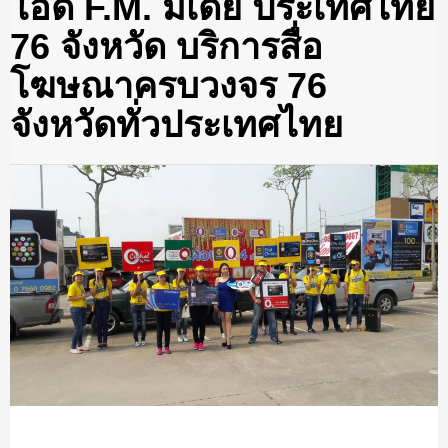
โอดี้ F.M. มีเดีย ประเทศไทย
76 จังหวัด บริการสื่อ
โฆษณาครบวงจร 76
จังหวัดทั่วประเทศไทย