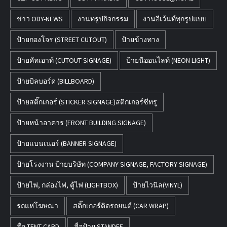
ข่าว ODY-NEWS
งานทรูปกิจกรรม
งานอีเว้นท์ทุกรูปแบบ
ป้ายกองโจร (STREET CUTOUT)
ป้ายข้างทาง
ป้ายคัทเอาท์ (CUTOUT SIGNAGE)
ป้ายนีออนไลท์ (NEON LIGHT)
ป้ายบิลบอร์ด (BILLBOARD)
ป้ายสติ๊กเกอร์ (STICKER SIGNAGE)สติกเกอร์ซีทรู
ป้ายหน้าอาคาร (FRONT BUILDING SIGNAGE)
ป้ายแบนเนอร์ (BANNER SIGNAGE)
ป้ายโรงงาน ป้ายบริษัท (COMPANY SIGNAGE, FACTORY SIGNAGE)
ป้ายไฟ, กล่องไฟ, ตู้ไฟ (LIGHTBOX)
ป้ายไวนิล(VINYL)
รถแห่โฆษณา
สติ๊กเกอร์ติดรถยนต์ (CAR WRAP)
สื่อ TENT CARD
สื่อป้าย STANDEE