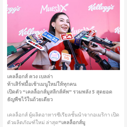
เคลล็อกส์ ควง เบลล่า
ท้าเสิร์ฟมื้อเช้าเมนูใหม่ให้ทุกคน
เปิดตัว “เคลล็อกส์มูสลิกส์คัพ” รวมพลัง 5 สุดยอด
ธัญพืชไว้ในถ้วยเดียว
เคลล็อกส์ ผู้ผลิตอาหารซีเรียลชั้นนําจากอเมริกา เปิด
ตัวผลิตภัณฑ์ใหม่ ล่าสุด
“เคลล็อกส์มู