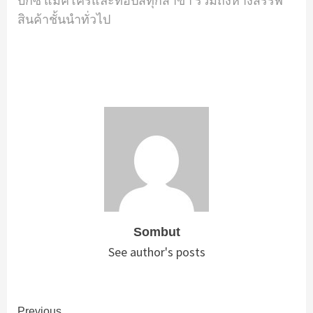
บิ๊กซี แมคโครและท็อปส์ทุกสาขา รวมถึงห้างสรรพ
สินค้าชั้นนําทั่วไป
Sombut
See author's posts
Previous