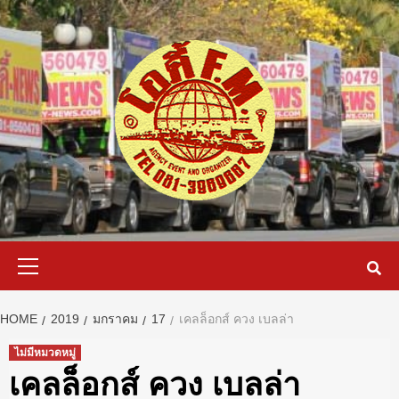
Skip
to
content
Primary
Menu
HOME
2019
มกราคม
17
เคลล็อกส์ ควง เบลล่า
ไม่มีหมวดหมู่
เคลล็อกส์ ควง เบลล่า