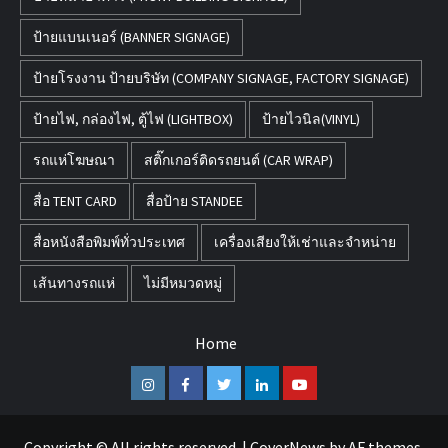
ป้ายแบนเนอร์ (BANNER SIGNAGE)
ป้ายโรงงาน ป้ายบริษัท (COMPANY SIGNAGE, FACTORY SIGNAGE)
ป้ายไฟ, กล่องไฟ, ตู้ไฟ (LIGHTBOX)
ป้ายไวนิล(VINYL)
รถแห่โฆษณา
สติ๊กเกอร์ติดรถยนต์ (CAR WRAP)
สื่อ TENT CARD
สื่อป้าย STANDEE
สื่อหนังสือพิมพ์ทั่วประเทศ
เครื่องเสียงให้เช่าและจำหน่าย
เส้นทางรถแห่
ไม่มีหมวดหมู่
Home
Instagram
Facebook
Twitter
Linkedin
Youtube
Copyright © All rights reserved.
|
CoverNews
by AF themes.