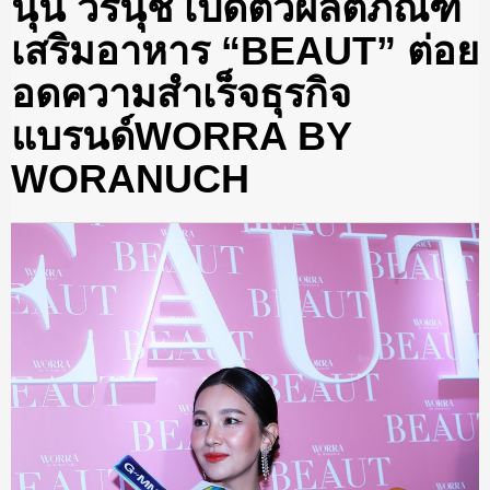
นุ่น วรนุช เปิดตัวผลิตภัณฑ์
เสริมอาหาร “BEAUT” ต่อย
อดความสําเร็จธุรกิจ
แบรนด์WORRA BY
WORANUCH