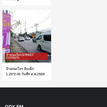
ป้ายกองโจร (STREET
CUTOUT)
ป้ายกองโจร อินเด็ก
1.20*2.40 วันที่5 ส.ค.2569
ODY FM