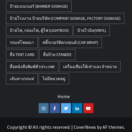
ป้ายแบนเนอร์ (BANNER SIGNAGE)
ป้ายโรงงาน ป้ายบริษัท (COMPANY SIGNAGE, FACTORY SIGNAGE)
ป้ายไฟ, กล่องไฟ, ตู้ไฟ (LIGHTBOX)
ป้ายไวนิล(VINYL)
รถแห่โฆษณา
สติ๊กเกอร์ติดรถยนต์ (CAR WRAP)
สื่อ TENT CARD
สื่อป้าย STANDEE
สื่อหนังสือพิมพ์ทั่วประเทศ
เครื่องเสียงให้เช่าและจำหน่าย
เส้นทางรถแห่
ไม่มีหมวดหมู่
Home
Instagram
Facebook
Twitter
Linkedin
Youtube
Copyright © All rights reserved.
|
CoverNews
by AF themes.