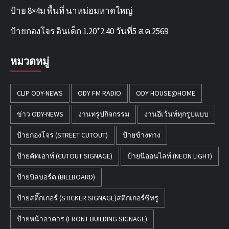
ป้าย 8×4ม พื้นที่ นาหม่อมหาดใหญ่
ป้ายกองโจร อินเด็ก 1.20*2.40 วันที่5 ส.ค.2569
หมวดหมู่
CLIP ODY-NEWS
ODY FM RADIO
ODY HOUSE@HOME
ข่าว ODY-NEWS
งานทรูปกิจกรรม
งานอีเว้นท์ทุกรูปแบบ
ป้ายกองโจร (STREET CUTOUT)
ป้ายข้างทาง
ป้ายคัทเอาท์ (CUTOUT SIGNAGE)
ป้ายนีออนไลท์ (NEON LIGHT)
ป้ายบิลบอร์ด (BILLBOARD)
ป้ายสติ๊กเกอร์ (STICKER SIGNAGE)สติกเกอร์ซีทรู
ป้ายหน้าอาคาร (FRONT BUILDING SIGNAGE)