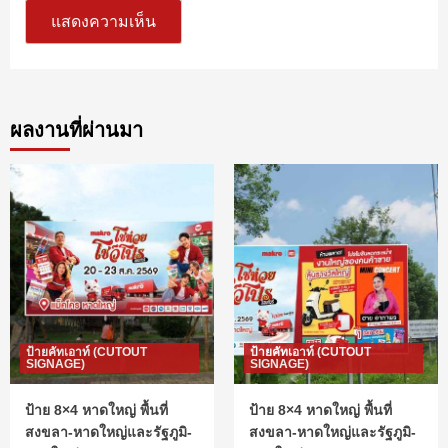
ผลงานที่ผ่านมา
ป้ายคัทเอาท์ (CUTOUT
ป้ายคัทเอาท์ (CUTOUT
SIGNAGE)
SIGNAGE)
ป้าย 8×4 หาดใหญ่ พื้นที่
ป้าย 8×4 หาดใหญ่ พื้นที่
สงขลา-หาดใหญ่และรัฐภูมิ-
สงขลา-หาดใหญ่และรัฐภูมิ-