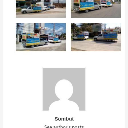
Sombut
See author's posts