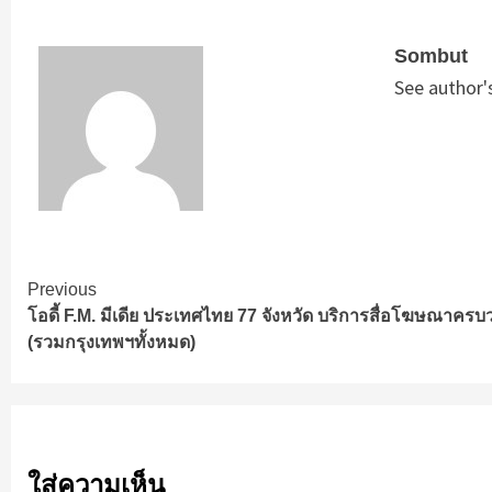
Sombut
See author'
Continue
Previous
โอดี้ F.M. มีเดีย ประเทศไทย 77 จังหวัด บริการสื่อโฆษณาครบ
Reading
(รวมกรุงเทพฯทั้งหมด)
ใส่ความเห็น