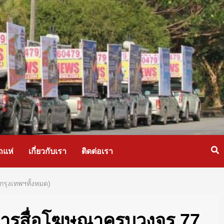
ถแห่
เกี่ยวกับเรา
ติดต่อเรา
กรุงเทพฯทั้งหมด)
ริการสื่อโฆษณาครบวงจร 77