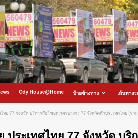
News
Ody House@Home
ป้ายข้างทาง
เส้นทางร
ศไทย 77 จังหวัด บริการสื่อโฆษณาครบวงจร 77 จังหวัดทั่วประเทศไทย (รวม
ดีย ประเทศไทย 77 จังหวัด บ