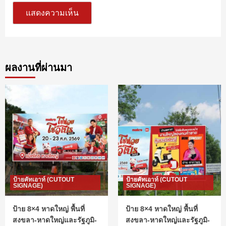
ผลงานที่ผ่านมา
ป้ายคัทเอาท์ (CUTOUT
ป้ายคัทเอาท์ (CUTOUT
SIGNAGE)
SIGNAGE)
ป้าย 8×4 หาดใหญ่ พื้นที่
ป้าย 8×4 หาดใหญ่ พื้นที่
สงขลา-หาดใหญ่และรัฐภูมิ-
สงขลา-หาดใหญ่และรัฐภูมิ-