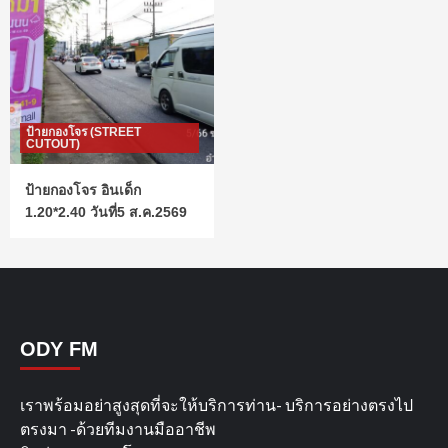
ป้ายกองโจร (STREET
CUTOUT)
ป้ายกองโจร อินเด็ก
1.20*2.40 วันที่5 ส.ค.2569
ODY FM
เราพร้อมอย่าสูงสุดที่จะให้บริการท่าน- บริการอย่างตรงไป
ตรงมา -ด้วยทีมงานมืออาชีพ