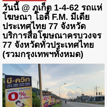
วันนี้ @ ภูเก็ต 1-4-62 รถแห่
โฆษณา โอดี้ F.M. มีเดีย
ประเทศไทย 77 จังหวัด
บริการสื่อโฆษณาครบวงจร
77 จังหวัดทั่วประเทศไทย
(รวมกรุงเทพฯทั้งหมด)