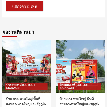
ผลงานที่ผ่านมา
ป้ายคัทเอาท์ (CUTOUT
ป้ายคัทเอาท์ (CUTOUT
SIGNAGE)
SIGNAGE)
ป้าย 8×4 หาดใหญ่ พื้นที่
ป้าย 8×4 หาดใหญ่ พื้นที่
สงขลา-หาดใหญ่และรัฐภูมิ-
สงขลา-หาดใหญ่และรัฐภูมิ-