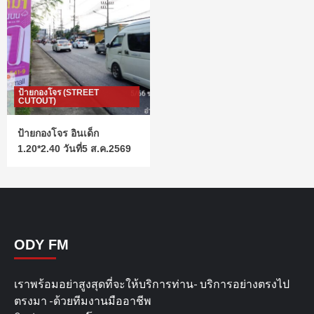
ป้ายกองโจร (STREET
CUTOUT)
ป้ายกองโจร อินเด็ก
1.20*2.40 วันที่5 ส.ค.2569
ODY FM
เราพร้อมอย่าสูงสุดที่จะให้บริการท่าน- บริการอย่างตรงไป
ตรงมา -ด้วยทีมงานมืออาชีพ