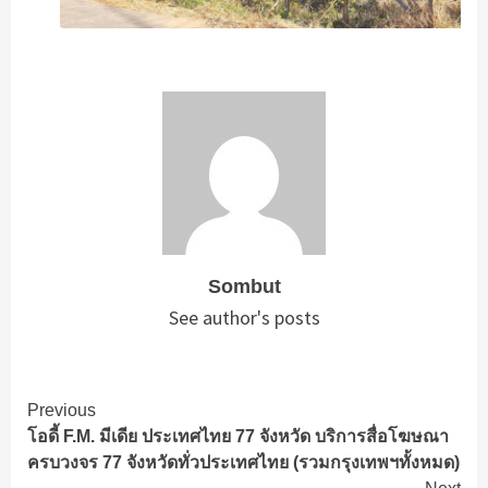
Sombut
See author's posts
Continue
Previous
โอดี้ F.M. มีเดีย ประเทศไทย 77 จังหวัด บริการสื่อโฆษณา
Reading
ครบวงจร 77 จังหวัดทั่วประเทศไทย (รวมกรุงเทพฯทั้งหมด)