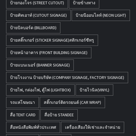
ป้ายกองโจร (STREET CUTOUT)
ป้ายข้างทาง
ป้ายคัทเอาท์ (CUTOUT SIGNAGE)
ป้ายนีออนไลท์ (NEON LIGHT)
ป้ายบิลบอร์ด (BILLBOARD)
ป้ายสติ๊กเกอร์ (STICKER SIGNAGE)สติกเกอร์ซีทรู
ป้ายหน้าอาคาร (FRONT BUILDING SIGNAGE)
ป้ายแบนเนอร์ (BANNER SIGNAGE)
ป้ายโรงงาน ป้ายบริษัท (COMPANY SIGNAGE, FACTORY SIGNAGE)
ป้ายไฟ, กล่องไฟ, ตู้ไฟ (LIGHTBOX)
ป้ายไวนิล(VINYL)
รถแห่โฆษณา
สติ๊กเกอร์ติดรถยนต์ (CAR WRAP)
สื่อ TENT CARD
สื่อป้าย STANDEE
สื่อหนังสือพิมพ์ทั่วประเทศ
เครื่องเสียงให้เช่าและจำหน่าย