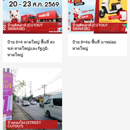
ป้ายคัทเอาท์ (CUTOUT
ป้ายคัทเอาท์ (CUTOUT
SIGNAGE)
SIGNAGE)
ป้าย 8×4 หาดใหญ่ พื้นที่ สง
ป้าย 8×4ม พื้นที่ นาหม่อม
ขล่-หาดใหญ่และรัฐภูมิ-
หาดใหญ่
หาดใหญ่
ป้ายกองโจร (STREET
CUTOUT)