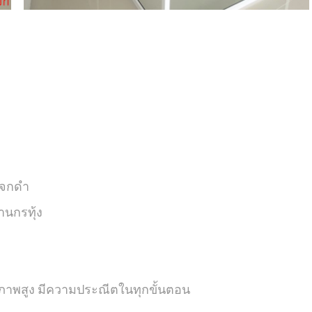
ะจกดำ
านกรทุ้ง
ภาพสูง มีความประณีตในทุกขั้นตอน