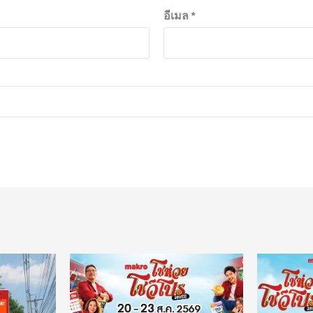
อีเมล
*