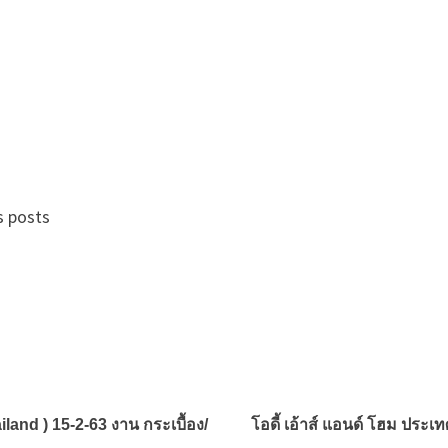
s posts
and ) 15-2-63 งาน กระเบื้อง/
โอดี้ เอ้าส์ แอนด์ โฮม ประ