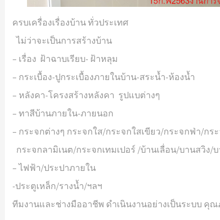
ครบเครื่องเรื่องบ้าน ทั่วประเทศ
ไม่ว่าจะเป็นการสร้างบ้าน
– เรื่อง ฝ้าฉาบเรียบ- ฝ้าหลุม
– กระเบื้อง-ปูกระเบื้องภายในบ้าน-สระน้ำ-ห้องน้ำ
– หลังคา-โครงสร้างหลังคา รูปแบต่างๆ
– ทาสีบ้านภายใน-ภายนอก
– กระจกต่างๆ กระจกใส/กระจกใสเขียว/กระจกฟ่า/กร
กระจกลามิเนต/กระจกเทมเปอร์ /บ้านเลื่อน/บานสวิง/บ
– ไฟฟ้า/ประปาภายใน
-ประตูเหล็ก/รางน้ำ/ฯลฯ
ทีมงานและช่างมืออาชีพ ดำเนินงานอย่างเป็นระบบ คุณ