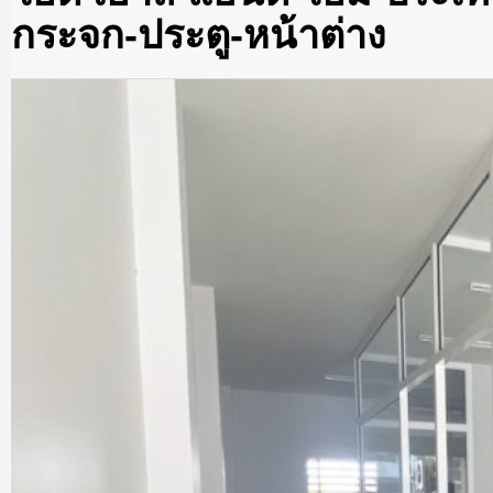
กระจก-ประตู-หน้าต่าง