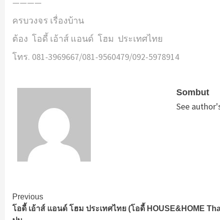
————
ครบวงจร เรื่องบ้าน
ต้อง โอดี้ เอ้าส์ แอนด์ โฮม ประเทศไทย
โทร. 081-3969667/081-9560479/092-5978914
Sombut
See author'
Continue
Previous
โอดี้ เอ้าส์ แอนด์ โฮม ประเทศไทย (โอดี้ HOUSE&HOME Thail
Reading