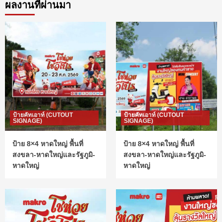
ผลงานที่ผ่านมา
ป้ายคัทเอาท์ (CUTOUT
ป้ายคัทเอาท์ (CUTOUT
SIGNAGE)
SIGNAGE)
ป้าย 8×4 หาดใหญ่ พื้นที่
ป้าย 8×4 หาดใหญ่ พื้นที่
สงขลา-หาดใหญ่และรัฐภูมิ-
สงขลา-หาดใหญ่และรัฐภูมิ-
หาดใหญ่
หาดใหญ่