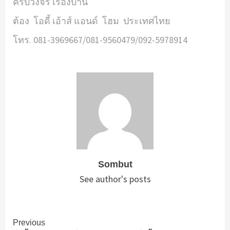
ครบวงจร เรื่องบ้าน
ต้อง โอดี้ เอ้าส์ แอนด์ โฮม ประเทศไทย
โทร. 081-3969667/081-9560479/092-5978914
Sombut
See author's posts
Continue
Previous