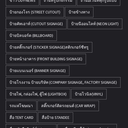
ข่าว ODY-NEWS
งานทรูปกิจกรรม
งานอีเว้นท์ทุกรูปแบบ
ป้ายกองโจร (STREET CUTOUT)
ป้ายข้างทาง
ป้ายคัทเอาท์ (CUTOUT SIGNAGE)
ป้ายนีออนไลท์ (NEON LIGHT)
ป้ายบิลบอร์ด (BILLBOARD)
ป้ายสติ๊กเกอร์ (STICKER SIGNAGE)สติกเกอร์ซีทรู
ป้ายหน้าอาคาร (FRONT BUILDING SIGNAGE)
ป้ายแบนเนอร์ (BANNER SIGNAGE)
ป้ายโรงงาน ป้ายบริษัท (COMPANY SIGNAGE, FACTORY SIGNAGE)
ป้ายไฟ, กล่องไฟ, ตู้ไฟ (LIGHTBOX)
ป้ายไวนิล(VINYL)
รถแห่โฆษณา
สติ๊กเกอร์ติดรถยนต์ (CAR WRAP)
สื่อ TENT CARD
สื่อป้าย STANDEE