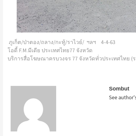
ภูเก็ต/ป่าตอง/ถลาง/กะทู้/ราไวย์/ ฯลฯ 4-4-63
โอดี้ F.M.มีเดีย ประเทศไทย77 จังหวัด
บริการสื่อโฆษณาครบวงจร 77 จังหวัดทั่วประเทศไทย (ร
Sombut
See author'