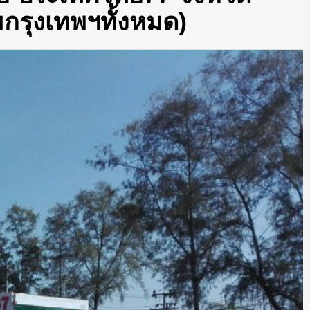
กรุงเทพฯทั้งหมด)