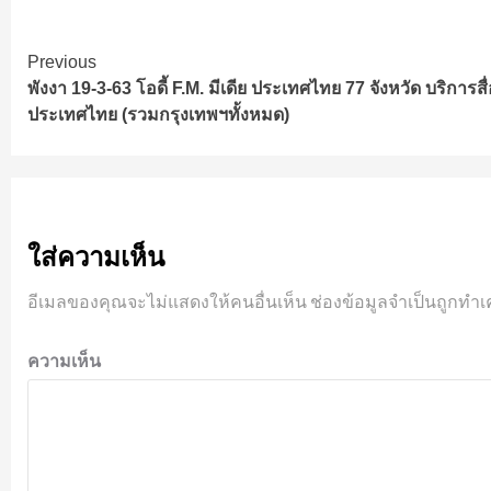
Continue
Previous
พังงา 19-3-63 โอดี้ F.M. มีเดีย ประเทศไทย 77 จังหวัด บริการ
Reading
ประเทศไทย (รวมกรุงเทพฯทั้งหมด)
ใส่ความเห็น
อีเมลของคุณจะไม่แสดงให้คนอื่นเห็น
ช่องข้อมูลจำเป็นถูกทำเ
ความเห็น