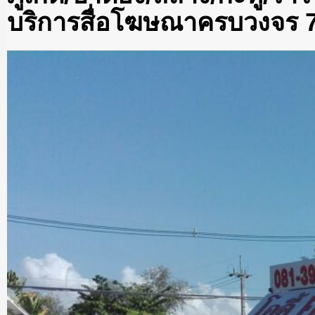
บริการสื่อโฆษณาครบวงจร 77