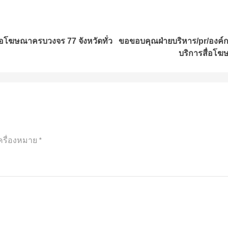
สื่อโฆษณาครบวงจร 77 จังหวัดทั่ว
ขอขอบคุณฝ่ายบริหาร/pr/องค์กร
บริการสื่อโฆ
ครื่องหมาย
*