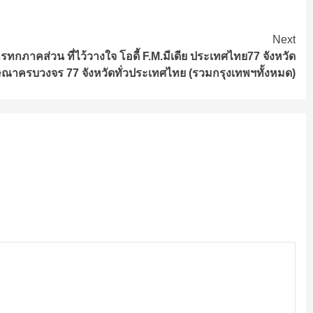
Next
ทกภาคส่วน ที่ไว้วางใจ โอดี้ F.M.มีเดีย ประเทศไทย77 จังหวัด
ษณาครบวงจร 77 จังหวัดทั่วประเทศไทย (รวมกรุงเทพฯทั้งหมด)