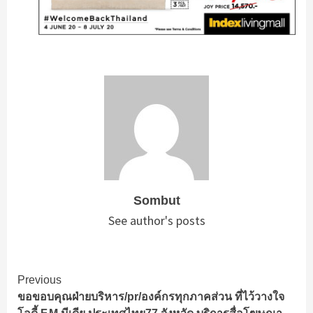
Sombut
See author's posts
Continue
Previous
ขอขอบคุณฝ่ายบริหาร/pr/องค์กรทุกภาคส่วน ที่ไว้วางใจ
Reading