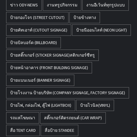
ข่าว ODY-NEWS
งานทรูปกิจกรรม
งานอีเว้นท์ทุกรูปแบบ
ป้ายกองโจร (STREET CUTOUT)
ป้ายข้างทาง
ป้ายคัทเอาท์ (CUTOUT SIGNAGE)
ป้ายนีออนไลท์ (NEON LIGHT)
ป้ายบิลบอร์ด (BILLBOARD)
ป้ายสติ๊กเกอร์ (STICKER SIGNAGE)สติกเกอร์ซีทรู
ป้ายหน้าอาคาร (FRONT BUILDING SIGNAGE)
ป้ายแบนเนอร์ (BANNER SIGNAGE)
ป้ายโรงงาน ป้ายบริษัท (COMPANY SIGNAGE, FACTORY SIGNAGE)
ป้ายไฟ, กล่องไฟ, ตู้ไฟ (LIGHTBOX)
ป้ายไวนิล(VINYL)
รถแห่โฆษณา
สติ๊กเกอร์ติดรถยนต์ (CAR WRAP)
สื่อ TENT CARD
สื่อป้าย STANDEE