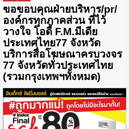
ขอขอบคุณฝ่ายบริหาร/pr/
องค์กรทุกภาคส่วน ที่ไว้
วางใจ โอดี้ F.M.มีเดีย
ประเทศไทย77 จังหวัด
บริการสื่อโฆษณาครบวงจร
77 จังหวัดทั่วประเทศไทย
(รวมกรุงเทพฯทั้งหมด)