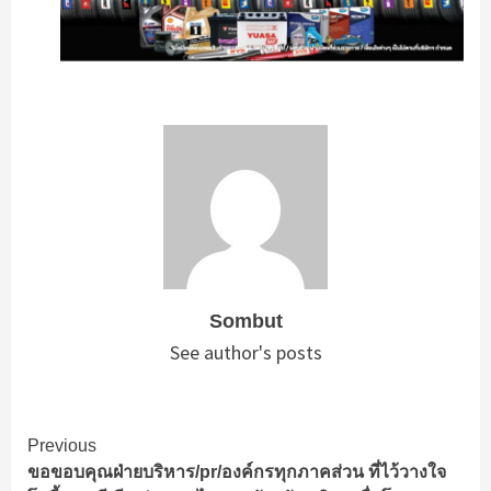
Sombut
See author's posts
Continue
Previous
ขอขอบคุณฝ่ายบริหาร/pr/องค์กรทุกภาคส่วน ที่ไว้วางใจ
Reading