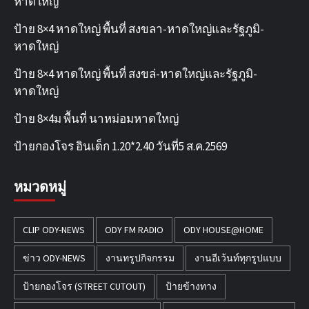
หาดใหญ่
ป้าย 8×4 หาดใหญ่ พื้นที่ สงขลา-หาดใหญ่และรัฐภูมิ-
หาดใหญ่
ป้าย 8×4 หาดใหญ่ พื้นที่ สงขล่-หาดใหญ่และรัฐภูมิ-
หาดใหญ่
ป้าย 8×4ม พื้นที่ นาหม่อมหาดใหญ่
ป้ายกองโจร อินเด็ก 1.20*2.40 วันที่5 ส.ค.2569
หมวดหมู่
CLIP ODY-NEWS
ODY FM RADIO
ODY HOUSE@HOME
ข่าว ODY-NEWS
งานทรูปกิจกรรม
งานอีเว้นท์ทุกรูปแบบ
ป้ายกองโจร (STREET CUTOUT)
ป้ายข้างทาง