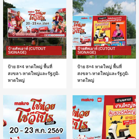
ป้ายคัทเอาท์ (CUTOUT
ป้ายคัทเอาท์ (CUTOUT
SIGNAGE)
SIGNAGE)
ป้าย 8×4 หาดใหญ่ พื้นที่
ป้าย 8×4 หาดใหญ่ พื้นที่
สงขลา-หาดใหญ่และรัฐภูมิ-
สงขลา-หาดใหญ่และรัฐภูมิ-
หาดใหญ่
หาดใหญ่