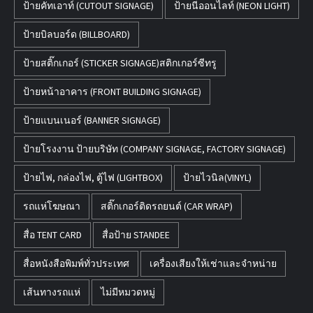
ป้ายคัทเอาท์ (CUTOUT SIGNAGE)
ป้ายนีออนไลท์ (NEON LIGHT)
ป้ายบิลบอร์ด (BILLBOARD)
ป้ายสติ๊กเกอร์ (STICKER SIGNAGE)สติกเกอร์ซีทรู
ป้ายหน้าอาคาร (FRONT BUILDING SIGNAGE)
ป้ายแบนเนอร์ (BANNER SIGNAGE)
ป้ายโรงงาน ป้ายบริษัท (COMPANY SIGNAGE, FACTORY SIGNAGE)
ป้ายไฟ, กล่องไฟ, ตู้ไฟ (LIGHTBOX)
ป้ายไวนิล(VINYL)
รถแห่โฆษณา
สติ๊กเกอร์ติดรถยนต์ (CAR WRAP)
สื่อ TENT CARD
สื่อป้าย STANDEE
สื่อหนังสือพิมพ์ทั่วประเทศ
เครื่องเสียงให้เช่าและจำหน่าย
เส้นทางรถแห่
ไม่มีหมวดหมู่