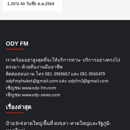
1.20*2.40 วันที่5 ส.ค.2569
ODY FM
เราพร้อมอย่าสูงสุดที่จะให้บริการท่าน- บริการอย่างตรงไป
ตรงมา -ด้วยทีมงานมืออาชีพ
ติดต่อสอบถาม โทร 081-3969667 และ 081-9560479
odyfmphuket@gmail.com และ odyfm2@gmail.com
เชิญชม
www.ody-fm.com
เชิญชม
www.ody-news.com
เรื่องล่าสุด
ป้าย 8×4 หาดใหญ่ พื้นที่ สงขลา-หาดใหญ่และรัฐภูมิ-