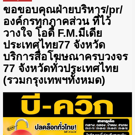
ขอขอบคุณฝ่ายบริหาร/pr/
องค์กรทุกภาคส่วน ที่ไว้
วางใจ โอดี้ F.M.มีเดีย
ประเทศไทย77 จังหวัด
บริการสื่อโฆษณาครบวงจร
77 จังหวัดทั่วประเทศไทย
(รวมกรุงเทพฯทั้งหมด)