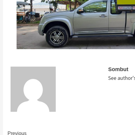
Sombut
See author'
Continue
Previous