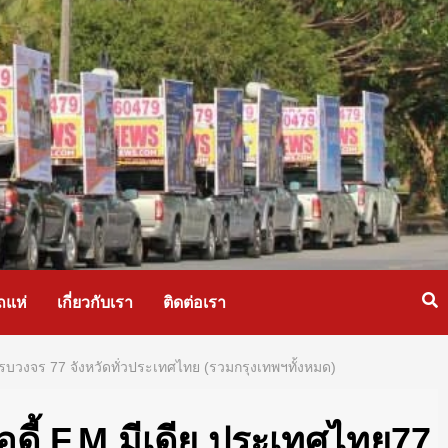
ถแห่
เกี่ยวกับเรา
ติดต่อเรา
รบวงจร 77 จังหวัดทั่วประเทศไทย (รวมกรุงเทพฯทั้งหมด)
ดี้ F.M.มีเดีย ประเทศไทย77