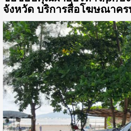
จังหวัด บริการสื่อโฆษณาคร