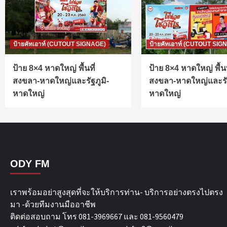
ป้ายคัทเอาท์ (CUTOUT SIGNAGE)
ป้ายคัทเอาท์ (CUTOUT SIG
ป้าย 8×4 หาดใหญ่ พื้นที่
ป้าย 8×4 หาดใหญ่ พื้นท
สงขลา-หาดใหญ่และรัฐภูมิ-
สงขลา-หาดใหญ่และรัฐ
หาดใหญ่
หาดใหญ่
ODY FM
เราพร้อมอย่าสูงสุดที่จะให้บริการท่าน- บริการอย่างตรงไปตรง
มา -ด้วยทีมงานมืออาชีพ
ติดต่อสอบถาม โทร 081-3969667 และ 081-9560479