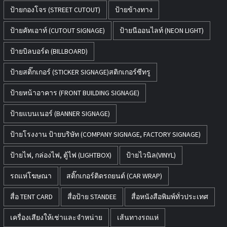
ป้ายกองโจร (STREET CUTOUT)
ป้ายข้างทาง
ป้ายคัทเอาท์ (CUTOUT SIGNAGE)
ป้ายนีออนไลท์ (NEON LIGHT)
ป้ายบิลบอร์ด (BILLBOARD)
ป้ายสติ๊กเกอร์ (STICKER SIGNAGE)สติกเกอร์ซีทรู
ป้ายหน้าอาคาร (FRONT BUILDING SIGNAGE)
ป้ายแบนเนอร์ (BANNER SIGNAGE)
ป้ายโรงงาน ป้ายบริษัท (COMPANY SIGNAGE, FACTORY SIGNAGE)
ป้ายไฟ, กล่องไฟ, ตู้ไฟ (LIGHTBOX)
ป้ายไวนิล(VINYL)
รถแห่โฆษณา
สติ๊กเกอร์ติดรถยนต์ (CAR WRAP)
สื่อ TENT CARD
สื่อป้าย STANDEE
สื่อหนังสือพิมพ์ทั่วประเทศ
เครื่องเสียงให้เช่าและจำหน่าย
เส้นทางรถแห่