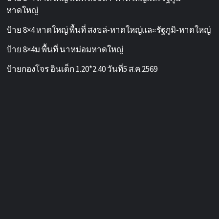
หาดใหญ่
ป้าย 8×4 หาดใหญ่ พื้นที่ สงขล่-หาดใหญ่และรัฐภูมิ-หาดใหญ่
ป้าย 8×4ม พื้นที่ นาหม่อมหาดใหญ่
ป้ายกองโจร อินเด็ก 1.20*2.40 วันที่5 ส.ค.2569