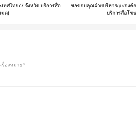
ประเทศไทย77 จังหวัด บริการสื่อ
ขอขอบคุณฝ่ายบริหาร/pr/องค์กรท
หมด)
บริการสื่อโฆ
ครื่องหมาย
*