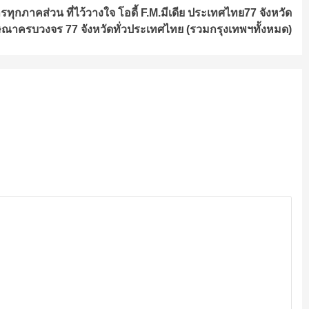
ุกภาคส่วน ที่ไว้วางใจ โอดี้ F.M.มีเดีย ประเทศไทย77 จังหวัด
ษณาครบวงจร 77 จังหวัดทั่วประเทศไทย (รวมกรุงเทพฯทั้งหมด)