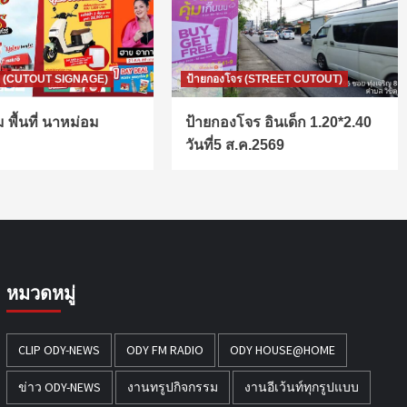
ท์ (CUTOUT SIGNAGE)
ป้ายกองโจร (STREET CUTOUT)
 พื้นที่ นาหม่อม
ป้ายกองโจร อินเด็ก 1.20*2.40
วันที่5 ส.ค.2569
หมวดหมู่
CLIP ODY-NEWS
ODY FM RADIO
ODY HOUSE@HOME
ข่าว ODY-NEWS
งานทรูปกิจกรรม
งานอีเว้นท์ทุกรูปแบบ