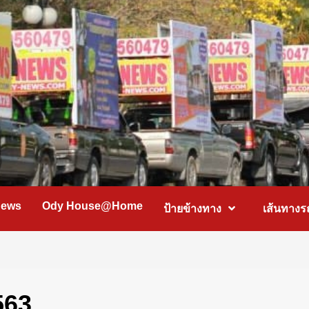
News
Ody House@Home
ป้ายข้างทาง
เส้นทางร
2563