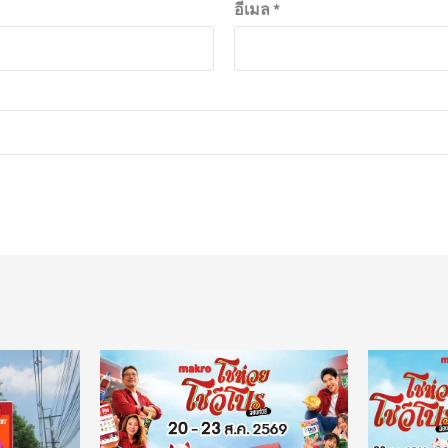
อีเมล
*