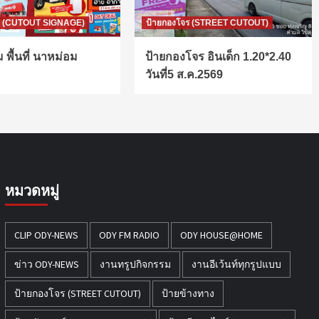
ท์ (CUTOUT SIGNAGE)
ป้ายกองโจร (STREET CUTOUT)
 พื้นที่ นาหม่อม
ป้ายกองโจร อินเด็ก 1.20*2.40
วันที่5 ส.ค.2569
หมวดหมู่
CLIP ODY-NEWS
ODY FM RADIO
ODY HOUSE@HOME
ข่าว ODY-NEWS
งานทรูปกิจกรรม
งานอีเว้นท์ทุกรูปแบบ
ป้ายกองโจร (STREET CUTOUT)
ป้ายข้างทาง