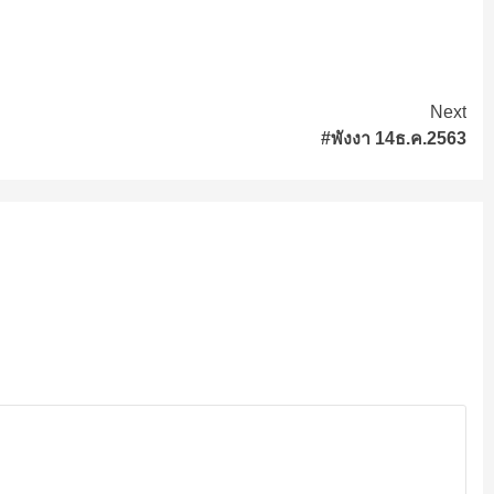
Next
#พังงา 14ธ.ค.2563