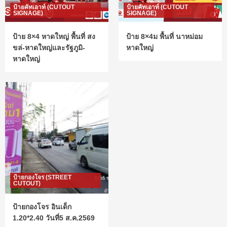
ป้ายคัทเอาท์ (CUTOUT
ป้ายคัทเอาท์ (CUTOUT
SIGNAGE)
SIGNAGE)
ป้าย 8×4 หาดใหญ่ พื้นที่ สง
ป้าย 8×4ม พื้นที่ นาหม่อม
ขล่-หาดใหญ่และรัฐภูมิ-
หาดใหญ่
หาดใหญ่
ป้ายกองโจร (STREET
CUTOUT)
ป้ายกองโจร อินเด็ก
1.20*2.40 วันที่5 ส.ค.2569