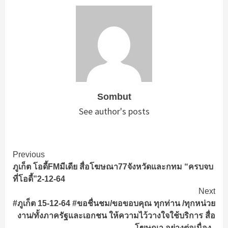
Sombut
See author's posts
Continue
Previous
ภูเก็ต โอดี้FMมีเดีย สื่อโฆษณา77จังหวัดและกทม “ครบจบ
Reading
ที่โอดี้”2-12-64
Next
#ภูเก็ต 15-12-64 #ขอชื่นชม/ขอขอบคุณ ทุกท่าน /ทุกหน่วย
งาน/ทั้งภาครัฐและเอกชน ให้ความไว้วางใจใช้บริการ สื่อ
โฆษณา อย่างต่อเนื่อง