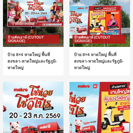
ป้ายคัทเอาท์ (CUTOUT
ป้ายคัทเอาท์ (CUTOUT
SIGNAGE)
SIGNAGE)
ป้าย 8×4 หาดใหญ่ พื้นที่
ป้าย 8×4 หาดใหญ่ พื้นที่
สงขลา-หาดใหญ่และรัฐภูมิ-
สงขลา-หาดใหญ่และรัฐภูมิ-
หาดใหญ่
หาดใหญ่