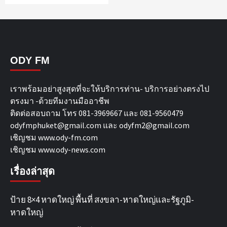
ODY FM
เราพร้อมอย่าสูงสุดที่จะให้บริการท่าน- บริการอย่างตรงไป
ตรงมา -ด้วยทีมงานมืออาชีพ
ติดต่อสอบถาม โทร 081-3969667 และ 081-9560479
odyfmphuket@gmail.com และ odyfm2@gmail.com
เชิญชม
www.ody-fm.com
เชิญชม
www.ody-news.com
เรื่องล่าสุด
ป้าย 8×4 หาดใหญ่ พื้นที่ สงขลา-หาดใหญ่และรัฐภูมิ-
หาดใหญ่