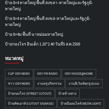
ป้าย 8×4 หาดใหญ่ พื้นที่ สงขลา-หาดใหญ่และรัฐภูมิ-
หาดใหญ่
ป้าย 8×4 หาดใหญ่ พื้นที่ สงขล่-หาดใหญ่และรัฐภูมิ-
หาดใหญ่
ป้าย 8×4ม พื้นที่ นาหม่อมหาดใหญ่
ป้ายกองโจร อินเด็ก 1.20*2.40 วันที่5 ส.ค.2569
หมวดหมู่
CLIP ODY-NEWS
ODY FM RADIO
ODY HOUSE@HOME
ข่าว ODY-NEWS
งานทรูปกิจกรรม
งานอีเว้นท์ทุกรูปแบบ
ป้ายกองโจร (STREET CUTOUT)
ป้ายข้างทาง
ป้ายคัทเอาท์ (CUTOUT SIGNAGE)
ป้ายนีออนไลท์ (NEON LIGHT)