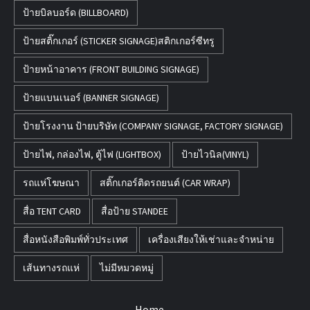
ป้ายบิลบอร์ด (BILLBOARD)
ป้ายสติ๊กเกอร์ (STICKER SIGNAGE)สติกเกอร์ซีทรู
ป้ายหน้าอาคาร (FRONT BUILDING SIGNAGE)
ป้ายแบนเนอร์ (BANNER SIGNAGE)
ป้ายโรงงาน ป้ายบริษัท (COMPANY SIGNAGE, FACTORY SIGNAGE)
ป้ายไฟ, กล่องไฟ, ตู้ไฟ (LIGHTBOX)
ป้ายไวนิล(VINYL)
รถแห่โฆษณา
สติ๊กเกอร์ติดรถยนต์ (CAR WRAP)
สื่อ TENT CARD
สื่อป้าย STANDEE
สื่อหนังสือพิมพ์ทั่วประเทศ
เครื่องเสียงให้เช่าและจำหน่าย
เส้นทางรถแห่
ไม่มีหมวดหมู่
Home