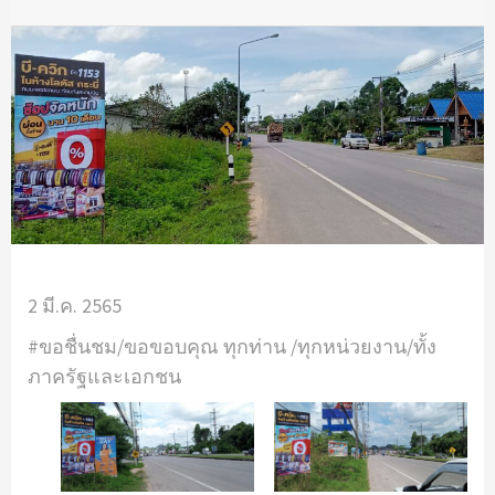
2 มี.ค. 2565
#ขอชื่นชม/ขอขอบคุณ ทุกท่าน /ทุกหน่วยงาน/ทั้ง
ภาครัฐและเอกชน