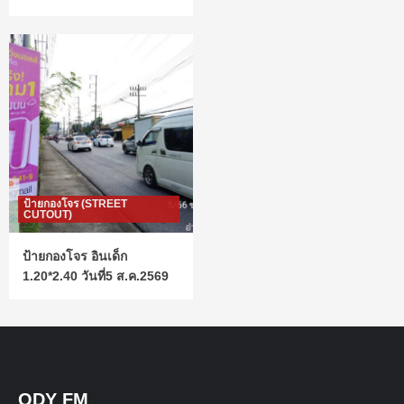
ป้ายกองโจร (STREET
CUTOUT)
ป้ายกองโจร อินเด็ก
1.20*2.40 วันที่5 ส.ค.2569
ODY FM