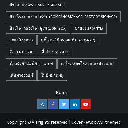
ป้ายแบนเนอร์ (BANNER SIGNAGE)
ป้ายโรงงาน ป้ายบริษัท (COMPANY SIGNAGE, FACTORY SIGNAGE)
ป้ายไฟ, กล่องไฟ, ตู้ไฟ (LIGHTBOX)
ป้ายไวนิล(VINYL)
รถแห่โฆษณา
สติ๊กเกอร์ติดรถยนต์ (CAR WRAP)
สื่อ TENT CARD
สื่อป้าย STANDEE
สื่อหนังสือพิมพ์ทั่วประเทศ
เครื่องเสียงให้เช่าและจำหน่าย
เส้นทางรถแห่
ไม่มีหมวดหมู่
Home
Instagram
Facebook
Twitter
Linkedin
Youtube
Copyright © All rights reserved.
|
CoverNews
by AF themes.