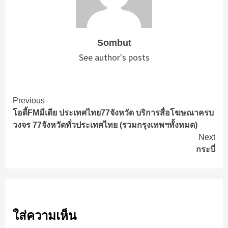
Sombut
See author's posts
Continue
Previous
โอดี้FMมีเดีย ประเทศไทย77จังหวัด บริการสื่อโฆษณาครบ
Reading
วงจร 77จังหวัดทั่วประเทศไทย (รวมกรุงเทพฯทั้งหมด)
Next
กระบี่
ใส่ความเห็น