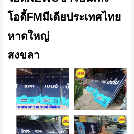
โอดี้FMมีเดียประเทศไทย
หาดใหญ่
สงขลา