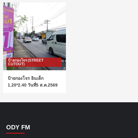
ป้ายกองโจร (STREET
CUTOUT)
ป้ายกองโจร อินเด็ก
1.20*2.40 วันที่5 ส.ค.2569
ODY FM