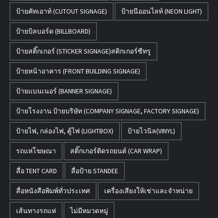
ป้ายคัทเอาท์ (CUTOUT SIGNAGE)
ป้ายนีออนไลท์ (NEON LIGHT)
ป้ายบิลบอร์ด (BILLBOARD)
ป้ายสติ๊กเกอร์ (STICKER SIGNAGE)สติกเกอร์ซีทรู
ป้ายหน้าอาคาร (FRONT BUILDING SIGNAGE)
ป้ายแบนเนอร์ (BANNER SIGNAGE)
ป้ายโรงงาน ป้ายบริษัท (COMPANY SIGNAGE, FACTORY SIGNAGE)
ป้ายไฟ, กล่องไฟ, ตู้ไฟ (LIGHTBOX)
ป้ายไวนิล(VINYL)
รถแห่โฆษณา
สติ๊กเกอร์ติดรถยนต์ (CAR WRAP)
สื่อ TENT CARD
สื่อป้าย STANDEE
สื่อหนังสือพิมพ์ทั่วประเทศ
เครื่องเสียงให้เช่าและจำหน่าย
เส้นทางรถแห่
ไม่มีหมวดหมู่