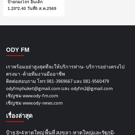
ป้ายกองโจร อินเด็ก
1.20*2.40 วันที่5 ส.ค.2569
ODY FM
เราพร้อมอย่าสูงสุดที่จะให้บริการท่าน- บริการอย่างตรงไป
ตรงมา -ด้วยทีมงานมืออาชีพ
ติดต่อสอบถาม โทร 081-3969667 และ 081-9560479
odyfmphuket@gmail.com และ odyfm2@gmail.com
เชิญชม
www.ody-fm.com
เชิญชม
www.ody-news.com
เรื่องล่าสุด
ป้าย 8×4 หาดใหญ่ พื้นที่ สงขลา-หาดใหญ่และรัฐภูมิ-