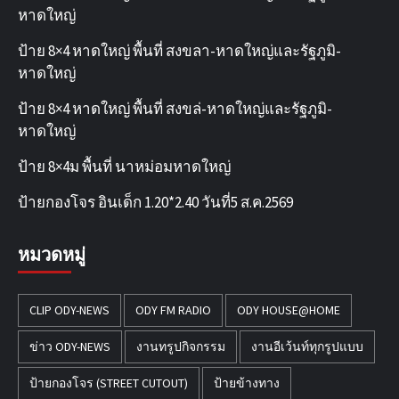
หาดใหญ่
ป้าย 8×4 หาดใหญ่ พื้นที่ สงขลา-หาดใหญ่และรัฐภูมิ-
หาดใหญ่
ป้าย 8×4 หาดใหญ่ พื้นที่ สงขล่-หาดใหญ่และรัฐภูมิ-
หาดใหญ่
ป้าย 8×4ม พื้นที่ นาหม่อมหาดใหญ่
ป้ายกองโจร อินเด็ก 1.20*2.40 วันที่5 ส.ค.2569
หมวดหมู่
CLIP ODY-NEWS
ODY FM RADIO
ODY HOUSE@HOME
ข่าว ODY-NEWS
งานทรูปกิจกรรม
งานอีเว้นท์ทุกรูปแบบ
ป้ายกองโจร (STREET CUTOUT)
ป้ายข้างทาง