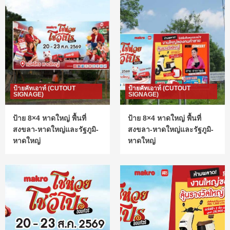
ป้ายคัทเอาท์ (CUTOUT
ป้ายคัทเอาท์ (CUTOUT
SIGNAGE)
SIGNAGE)
ป้าย 8×4 หาดใหญ่ พื้นที่
ป้าย 8×4 หาดใหญ่ พื้นที่
สงขลา-หาดใหญ่และรัฐภูมิ-
สงขลา-หาดใหญ่และรัฐภูมิ-
หาดใหญ่
หาดใหญ่