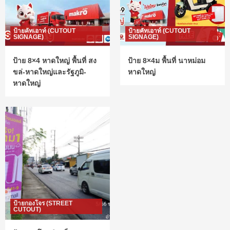
ป้ายคัทเอาท์ (CUTOUT
ป้ายคัทเอาท์ (CUTOUT
SIGNAGE)
SIGNAGE)
ป้าย 8×4 หาดใหญ่ พื้นที่ สง
ป้าย 8×4ม พื้นที่ นาหม่อม
ขล่-หาดใหญ่และรัฐภูมิ-
หาดใหญ่
หาดใหญ่
ป้ายกองโจร (STREET
CUTOUT)