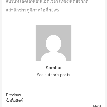
#บริษัทโอดี้เอฟเอ็มแอดเวอร์ไทซิ่งมีเดียจำกัด
#สำนักข่าวภูมิภาคโอดี้NEWS
Sombut
See author's posts
Continue
Previous
น้ำดื่มสิงค์
Reading
Next