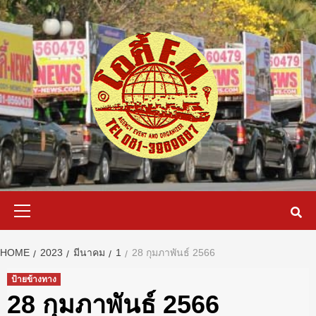
Skip
to
content
Primary
Menu
HOME
2023
มีนาคม
1
28 กุมภาพันธ์ 2566
ป้ายข้างทาง
28 กุมภาพันธ์ 2566