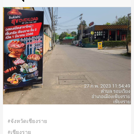
#จังหวัดเชียงราย
#เชียงราย