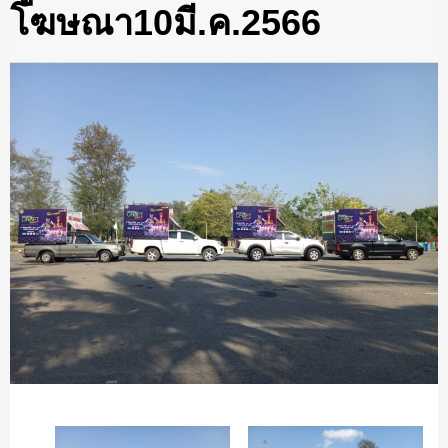
โฆษณา10มี.ค.2566