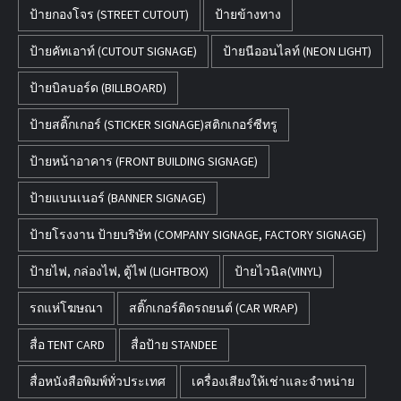
ป้ายกองโจร (STREET CUTOUT)
ป้ายข้างทาง
ป้ายคัทเอาท์ (CUTOUT SIGNAGE)
ป้ายนีออนไลท์ (NEON LIGHT)
ป้ายบิลบอร์ด (BILLBOARD)
ป้ายสติ๊กเกอร์ (STICKER SIGNAGE)สติกเกอร์ซีทรู
ป้ายหน้าอาคาร (FRONT BUILDING SIGNAGE)
ป้ายแบนเนอร์ (BANNER SIGNAGE)
ป้ายโรงงาน ป้ายบริษัท (COMPANY SIGNAGE, FACTORY SIGNAGE)
ป้ายไฟ, กล่องไฟ, ตู้ไฟ (LIGHTBOX)
ป้ายไวนิล(VINYL)
รถแห่โฆษณา
สติ๊กเกอร์ติดรถยนต์ (CAR WRAP)
สื่อ TENT CARD
สื่อป้าย STANDEE
สื่อหนังสือพิมพ์ทั่วประเทศ
เครื่องเสียงให้เช่าและจำหน่าย