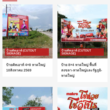
ป้ายคัทเอาท์ (CUTOUT
ป้ายคัทเอาท์ (CUTOUT
SIGNAGE)
SIGNAGE)
ป้ายคัทเอาท์ 4×8 หาดใหญ่
ป้าย 8×4 หาดใหญ่ พื้นที่
10สิงหาคม 2569
สงขลา-หาดใหญ่และรัฐภูมิ-
หาดใหญ่