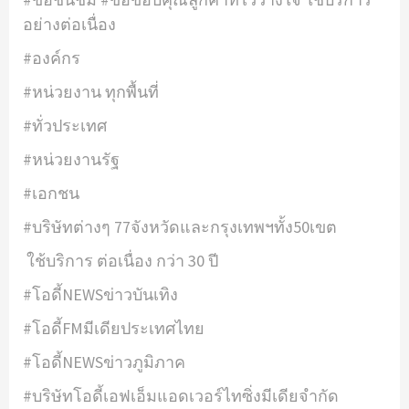
อย่างต่อเนื่อง
#องค์กร
#หน่วยงาน ทุกพื้นที่
#ทั่วประเทศ
#หน่วยงานรัฐ
#เอกชน
#บริษัทต่างๆ 77จังหวัดและกรุงเทพฯทั้ง50เขต
ใช้บริการ ต่อเนื่อง กว่า 30 ปี
#โอดี้NEWSข่าวบันเทิง
#โอดี้FMมีเดียประเทศไทย
#โอดี้NEWSข่าวภูมิภาค
#บริษัทโอดี้เอฟเอ็มแอดเวอร์ไทซิ่งมีเดียจำกัด