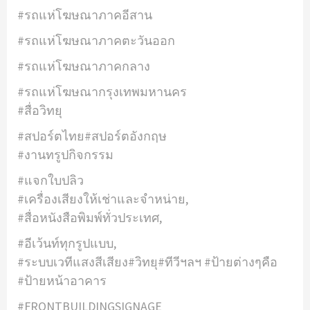
#รถแห่โฆษณาภาคอีสาน
#รถแห่โฆษณาภาคตะวันออก
#รถแห่โฆษณาภาคกลาง
#รถแห่โฆษณากรุงเทพมหานคร
#สื่อวิทยุ
#สปอร์ตไทย#สปอร์ตอังกฤษ
#งานทรูปกิจกรรม
#แจกใบปลิว
#เครื่องเสียงให้เช่าและจำหน่าย,
#สื่อหนังสือพิมพ์ทั่วประเทศ,
#อีเว้นท์ทุกรูปแบบ,
#ระบบเวทีแสงสีเสียง#วิทยุ#ทีวีฯลฯ #ป้ายต่างๆคือ
#ป้ายหน้าอาคาร
#FRONTBUILDINGSIGNAGE