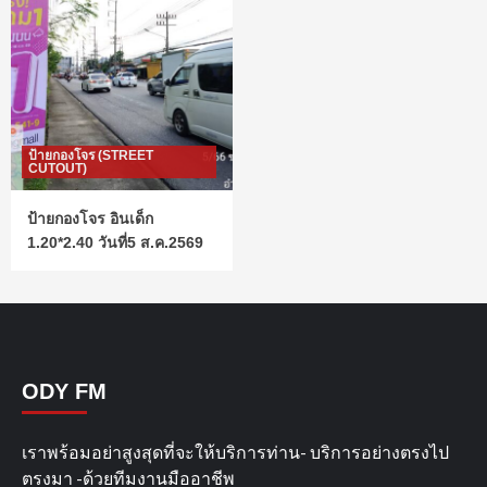
ป้ายกองโจร (STREET
CUTOUT)
ป้ายกองโจร อินเด็ก
1.20*2.40 วันที่5 ส.ค.2569
ODY FM
เราพร้อมอย่าสูงสุดที่จะให้บริการท่าน- บริการอย่างตรงไป
ตรงมา -ด้วยทีมงานมืออาชีพ