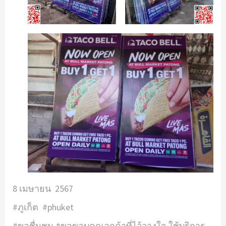
8 เมษายน 2567
#ภูเก็ต #phuket
#ขอชื่นชม #ขอขอบคุณลูกค้าที่ไว้วางใจ ใช้บริการ