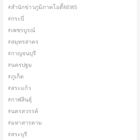
#สำนักข่าวภูมิภาคโอดี้NEWS
#กระบี่
#เพชรบูรณ์
#สมุทรสาคร
#กาญจนบุรี
#นครปฐม
#ภูเก็ต
#สระแก้ว
#กาฬสินธุ์
#นครสวรรค์
#มหาสารคาม
#สระบุรี