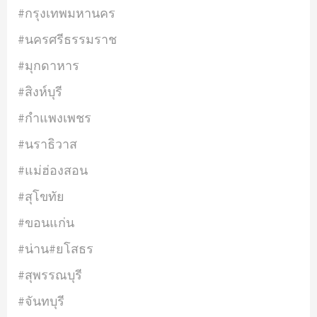
#กรุงเทพมหานคร
#นครศรีธรรมราช
#มุกดาหาร
#สิงห์บุรี
#กำแพงเพชร
#นราธิวาส
#แม่ฮ่องสอน
#สุโขทัย
#ขอนแก่น
#น่าน#ยโสธร
#สุพรรณบุรี
#จันทบุรี