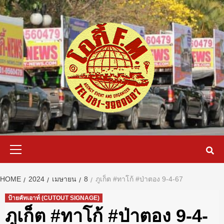
Skip
to
content
Primary
Menu
HOME
2024
เมษายน
8
ภูเก็ต #ทาโก้ #ป่าตอง 9-4-67
ป้ายคัทเอาท์ (CUTOUT SIGNAGE)
ภูเก็ต #ทาโก้ #ป่าตอง 9-4-