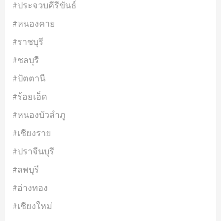
#ประจวบคีรีขันธ์
#หนองคาย
#ราชบุรี
#ชลบุรี
#ปัตตานี
#ร้อยเอ็ด
#หนองบัวลำภู
#เชียงราย
#ปราจีนบุรี
#ลพบุรี
#อ่างทอง
#เชียงใหม่