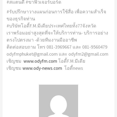
#สแตนดี้ #ขาฟิวเจอร์บอร์ด
#รับปรึกษาวางแผนก่อนการใช้สื่อ เพื่อความสำเร็จ
ของธุรกิจท่าน
#บริษัทโอดี้F.M.มีเดียประเทศไทยทั้ง77จังหวัด
เราพร้อมอย่าสูงสุดที่จะให้บริการท่าน- บริการอย่าง
ตรงไปตรงมา -ด้วยทีมงานมืออาชีพ
ติดต่อสอบถาม โทร 081-3969667 และ 081-9560479
odyfmphuket@gmail.com และ odyfm2@gmail.com
เชิญชม
www.odyfm.com
โอดี้F.M.มีเดีย
เชิญชม
www.ody-news.com
โอดี้news