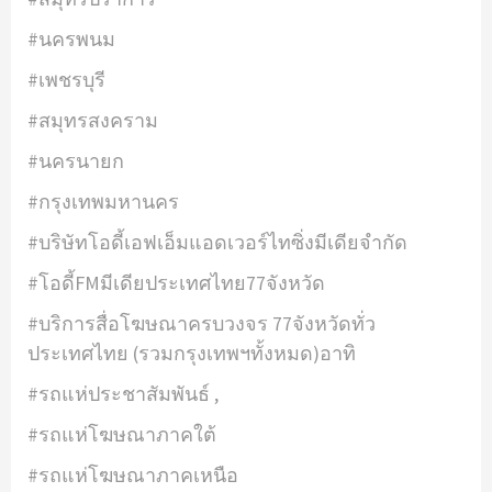
#นครพนม
#เพชรบุรี
#สมุทรสงคราม
#นครนายก
#กรุงเทพมหานคร
#บริษัทโอดี้เอฟเอ็มแอดเวอร์ไทซิ่งมีเดียจำกัด
#โอดี้FMมีเดียประเทศไทย77จังหวัด
#บริการสื่อโฆษณาครบวงจร 77จังหวัดทั่ว
ประเทศไทย (รวมกรุงเทพฯทั้งหมด)อาทิ
#รถแห่ประชาสัมพันธ์ ,
#รถแห่โฆษณาภาคใต้
#รถแห่โฆษณาภาคเหนือ