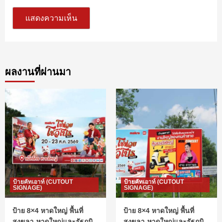
ผลงานที่ผ่านมา
ป้ายคัทเอาท์ (CUTOUT
ป้ายคัทเอาท์ (CUTOUT
SIGNAGE)
SIGNAGE)
ป้าย 8×4 หาดใหญ่ พื้นที่
ป้าย 8×4 หาดใหญ่ พื้นที่
สงขลา-หาดใหญ่และรัฐภูมิ-
สงขลา-หาดใหญ่และรัฐภูมิ-