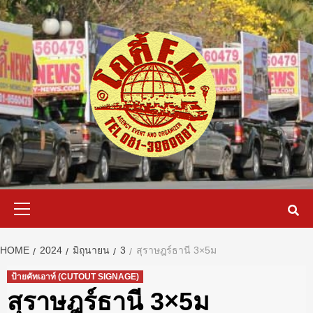
Skip
to
content
Primary
Menu
HOME
2024
มิถุนายน
3
สุราษฎร์ธานี 3×5ม
ป้ายคัทเอาท์ (CUTOUT SIGNAGE)
สุราษฎร์ธานี 3×5ม