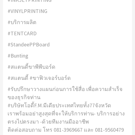
#VINYLPRINTING
#บริการผลิต
#TENTCARD
#StandeePPBoard
#Bunting
#สแตนดี้ขาพีพีบอร์ด
#สแตนดี้ #ขาฟิวเจอร์บอร์ด
#รับปรึกษาวางแผนก่อนการใช้สื่อ เพื่อความสำเร็จ
ของธุรกิจท่าน
#บริษัทโอดี้F.M.มีเดียประเทศไทยทั้ง77จังหวัด
เราพร้อมอย่าสูงสุดที่จะให้บริการท่าน- บริการอย่าง
ตรงไปตรงมา -ด้วยทีมงานมืออาชีพ
ติดต่อสอบถาม โทร 081-3969667 และ 081-9560479