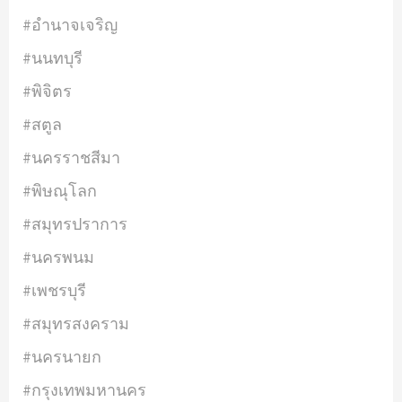
#อำนาจเจริญ
#นนทบุรี
#พิจิตร
#สตูล
#นครราชสีมา
#พิษณุโลก
#สมุทรปราการ
#นครพนม
#เพชรบุรี
#สมุทรสงคราม
#นครนายก
#กรุงเทพมหานคร