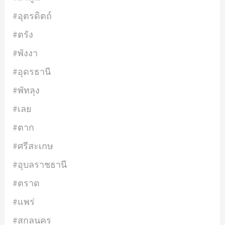
#อุตรดิตถ์
#ตรัง
#พังงา
#อุดรธานี
#พัทลุง
#เลย
#ตาก
#ศรีสะเกษ
#อุบลราชธานี
#ตราด
#แพร่
#สกลนคร