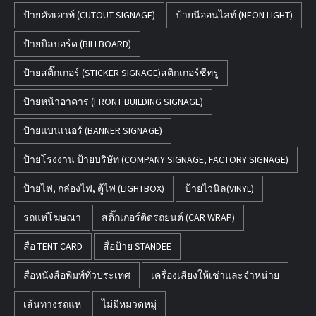
ป้ายคัทเอาท์ (CUTOUT SIGNAGE)
ป้ายนีออนไลท์ (NEON LIGHT)
ป้ายบิลบอร์ด (BILLBOARD)
ป้ายสติ๊กเกอร์ (STICKER SIGNAGE)สติกเกอร์ซีทรู
ป้ายหน้าอาคาร (FRONT BUILDING SIGNAGE)
ป้ายแบนเนอร์ (BANNER SIGNAGE)
ป้ายโรงงาน ป้ายบริษัท (COMPANY SIGNAGE, FACTORY SIGNAGE)
ป้ายไฟ, กล่องไฟ, ตู้ไฟ (LIGHTBOX)
ป้ายไวนิล(VINYL)
รถแห่โฆษณา
สติ๊กเกอร์ติดรถยนต์ (CAR WRAP)
สื่อ TENT CARD
สื่อป้าย STANDEE
สื่อหนังสือพิมพ์ทั่วประเทศ
เครื่องเสียงให้เช่าและจำหน่าย
เส้นทางรถแห่
ไม่มีหมวดหมู่