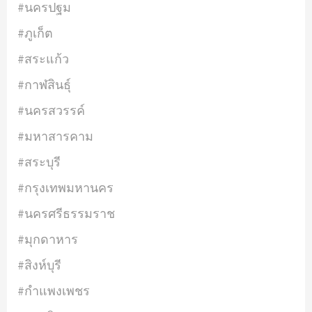
#นครปฐม
#ภูเก็ต
#สระแก้ว
#กาฬสินธุ์
#นครสวรรค์
#มหาสารคาม
#สระบุรี
#กรุงเทพมหานคร
#นครศรีธรรมราช
#มุกดาหาร
#สิงห์บุรี
#กำแพงเพชร