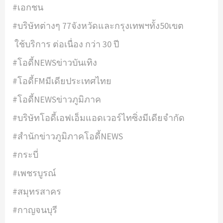
#เอกชน
#บริษัทต่างๆ 77จังหวัดและกรุงเทพฯทั้ง50เขต
ใช้บริการ ต่อเนื่อง กว่า 30 ปี
#โอดี้NEWSข่าวบันเทิง
#โอดี้FMมีเดียประเทศไทย
#โอดี้NEWSข่าวภูมิภาค
#บริษัทโอดี้เอฟเอ็มแอดเวอร์ไทซิ่งมีเดียจำกัด
#สำนักข่าวภูมิภาคโอดี้NEWS
#กระบี่
#เพชรบูรณ์
#สมุทรสาคร
#กาญจนบุรี