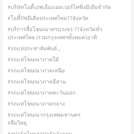
#บริษัทโอดี้เอฟเอ็มแอดเวอร์ไทซิ่งมีเดียจำกัด
#โอดี้FMมีเดียประเทศไทย77จังหวัด
#บริการสื่อโฆษณาครบวงจร 77จังหวัดทั่ว
ประเทศไทย (รวมกรุงเทพฯทั้งหมด)อาทิ
#รถแห่ประชาสัมพันธ์ ,
#รถแห่โฆษณาภาคใต้
#รถแห่โฆษณาภาคเหนือ
#รถแห่โฆษณาภาคอีสาน
#รถแห่โฆษณาภาคตะวันออก
#รถแห่โฆษณาภาคกลาง
#รถแห่โฆษณากรุงเทพมหานคร
#สื่อวิทยุ
#สปอร์ตไทย#สปอร์ตอังกฤษ