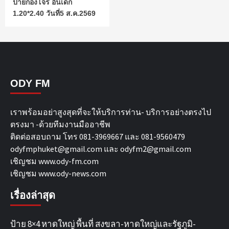
ป้ายกองโจร อินเด็ก
1.20*2.40 วันที่5 ส.ค.2569
ODY FM
เราพร้อมอย่าสูงสุดที่จะให้บริการท่าน- บริการอย่างตรงไป
ตรงมา -ด้วยทีมงานมืออาชีพ
ติดต่อสอบถาม โทร 081-3969667 และ 081-9560479
odyfmphuket@gmail.com และ odyfm2@gmail.com
เชิญชม
www.ody-fm.com
เชิญชม
www.ody-news.com
เรื่องล่าสุด
ป้าย 8×4 หาดใหญ่ พื้นที่ สงขลา-หาดใหญ่และรัฐภูมิ-