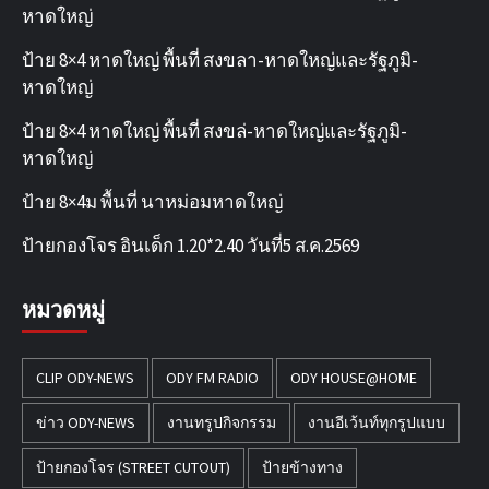
หาดใหญ่
ป้าย 8×4 หาดใหญ่ พื้นที่ สงขลา-หาดใหญ่และรัฐภูมิ-
หาดใหญ่
ป้าย 8×4 หาดใหญ่ พื้นที่ สงขล่-หาดใหญ่และรัฐภูมิ-
หาดใหญ่
ป้าย 8×4ม พื้นที่ นาหม่อมหาดใหญ่
ป้ายกองโจร อินเด็ก 1.20*2.40 วันที่5 ส.ค.2569
หมวดหมู่
CLIP ODY-NEWS
ODY FM RADIO
ODY HOUSE@HOME
ข่าว ODY-NEWS
งานทรูปกิจกรรม
งานอีเว้นท์ทุกรูปแบบ
ป้ายกองโจร (STREET CUTOUT)
ป้ายข้างทาง