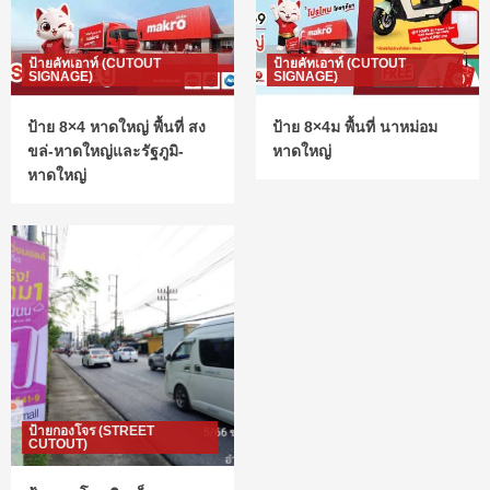
ป้ายคัทเอาท์ (CUTOUT
ป้ายคัทเอาท์ (CUTOUT
SIGNAGE)
SIGNAGE)
ป้าย 8×4 หาดใหญ่ พื้นที่ สง
ป้าย 8×4ม พื้นที่ นาหม่อม
ขล่-หาดใหญ่และรัฐภูมิ-
หาดใหญ่
หาดใหญ่
ป้ายกองโจร (STREET
CUTOUT)