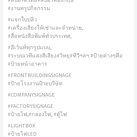
#งานทรูปกิจกรรม
#แจกใบปลิว
#เครื่องเสียงให้เช่าและจำหน่าย,
#สื่อหนังสือพิมพ์ทั่วประเทศ,
#อีเว้นท์ทุกรูปแบบ,
#ระบบเวทีแสงสีเสียง#วิทยุ#ทีวีฯลฯ #ป้ายต่างๆคือ
#ป้ายหน้าอาคาร
#FRONTBUILDINGSIGNAGE
#ป้ายโรงงานป้ายบริษัท
#COMPANYSIGNAGE
#FACTORYSIGNAGE
#ป้ายไฟ,#กล่องไฟ, #ตู้ไฟ
#LIGHTBOX
#ป้ายไฟLED