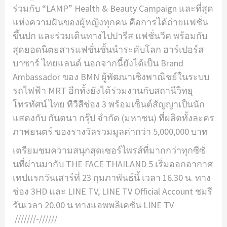
ร่วมกับ “LAMP” Health & Beauty Campaign และที่สุด
แห่งความฝันของผู้หญิงทุกคน คือการได้ถ่ายแฟชั่น
ขึ้นปก และร่วมเดินทางไปปารีส แฟชั่นวีค พร้อมกับ
สุดยอดนิตยสารแฟชั่นชั้นนําระดับโลก ฮาร์เปอร์ส
บาซาร์ ไทยแลนด์ นอกจากนี้ยังได้เป็น Brand
Ambassador ของ BMN ผู้พัฒนาเชิงพาณิชย์ในระบบ
รถไฟฟ้า MRT อีกทั้งยังได้ร่วมงานกับสถานีวิทยุ
โทรทัศน์ ไทย ทีวีสีช่อง 3 พร้อมเซ็นต์สัญญาเป็นนัก
แสดงกับ กันตนา กรุ๊ป จํากัด (มหาชน) ที่ผลิตทั้งละคร
ภาพยนตร์ ของรางวัลรวมมูลค่ากว่า 5,000,000 บาท
เตรียมชมความสนุกสุดเซอร์ไพรส์ที่มากกว่าทุกซีซั่
นที่ผ่านมากับ THE FACE THAILAND 5 เริ่มออกอากาศ
เทปแรกวันเสาร์ที่ 23 กุมภาพันธ์นี้ เวลา 16.30 น. ทาง
ช่อง 3HD และ LINE TV, LINE TV Official Account ชมรี
รันเวลา 20.00 น ทางแอพพลิเคชั่น LINE TV
///////-//////