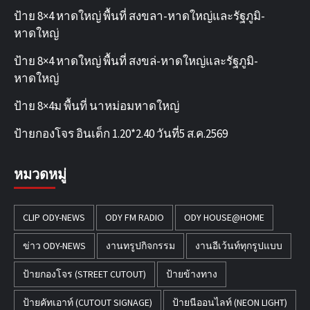
ป้าย 8×4 หาดใหญ่ พื้นที่ สงขลา-หาดใหญ่และรัฐภูมิ-
หาดใหญ่
ป้าย 8×4 หาดใหญ่ พื้นที่ สงขล่-หาดใหญ่และรัฐภูมิ-
หาดใหญ่
ป้าย 8×4ม พื้นที่ นาหม่อมหาดใหญ่
ป้ายกองโจร อินเด็ก 1.20*2.40 วันที่5 ส.ค.2569
หมวดหมู่
CLIP ODY-NEWS
ODY FM RADIO
ODY HOUSE@HOME
ข่าว ODY-NEWS
งานทรูปกิจกรรม
งานอีเว้นท์ทุกรูปแบบ
ป้ายกองโจร (STREET CUTOUT)
ป้ายข้างทาง
ป้ายคัทเอาท์ (CUTOUT SIGNAGE)
ป้ายนีออนไลท์ (NEON LIGHT)