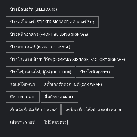
ป้ายบิลบอร์ด (BILLBOARD)
ป้ายสติ๊กเกอร์ (STICKER SIGNAGE)สติกเกอร์ซีทรู
ป้ายหน้าอาคาร (FRONT BUILDING SIGNAGE)
ป้ายแบนเนอร์ (BANNER SIGNAGE)
ป้ายโรงงาน ป้ายบริษัท (COMPANY SIGNAGE, FACTORY SIGNAGE)
ป้ายไฟ, กล่องไฟ, ตู้ไฟ (LIGHTBOX)
ป้ายไวนิล(VINYL)
รถแห่โฆษณา
สติ๊กเกอร์ติดรถยนต์ (CAR WRAP)
สื่อ TENT CARD
สื่อป้าย STANDEE
สื่อหนังสือพิมพ์ทั่วประเทศ
เครื่องเสียงให้เช่าและจำหน่าย
เส้นทางรถแห่
ไม่มีหมวดหมู่