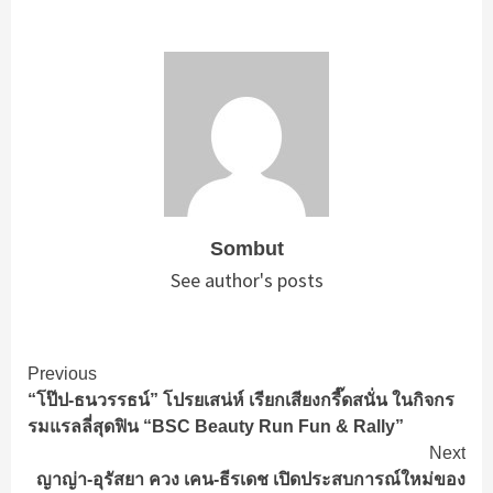
Sombut
See author's posts
Continue
Previous
“โป๊ป-ธนวรรธน์” โปรยเสน่ห์ เรียกเสียงกรี๊ดสนั่น ในกิจกร
Reading
รมแรลลี่สุดฟิน “BSC Beauty Run Fun & Rally”
Next
ญาญ่า-อุรัสยา ควง เคน-ธีรเดช เปิดประสบการณ์ใหม่ของ