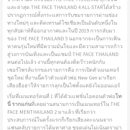
และล่าสุด THE FACE THAILAND 4 ALL-STARได้สร้าง
ปรากฏการณ์ทั้งกระแสการรับชมรายการผ่านช่อง
ทางใหม่ๆ และติดเทรนด์โซเชียลเป็นอันดับหนึ่งใน
ทุกสัปดาห์ที่ออกอากาศและในปี 2019 การกลับมา
ของ THE FACE THAILAND 5 นอกจากจะเป็นการเฟ้น
หาคนรุ่นใหม่ที่มีความมั่นใจและมีความสามารถก้าว
สู่วงการบันเทิงและเป็นแชมป์ THE FACE THAILAND
คนต่อไปแล้ว งานนี้ทุกคนต้องติดว๊าวหนักกับ
เซอร์ไพรส์แรกของรายการคือ การเปิดตัวเมนเทอร์
ชุดใหม่ ที่งานนี้คว้าตัวแม่ตัวพ่อ New Gen มาเรียก
เสียงฮือฮาให้รายการลุกเป็นไฟตั้งแต่ยังไม่ออนแอร์
เริ่มที่เมนเทอร์คนที่ 1 ที่ได้ตัวเแฟชั่นไอคอนตัวพ่อ
โท
นี่ รากแก่น
ที่เคยผ่านสนามการเป็นเมนเทอร์ใน THE
FACE MENTHAILAND 2 มาแล้ว ที่เรียกว่า
ประสบการณ์ในครั้งแรกก็เรียกเสียงคะแนนจาก
แฟนคลับรายการได้มหาศาล ชูจุดเด่นไม่เน้นดราม่า