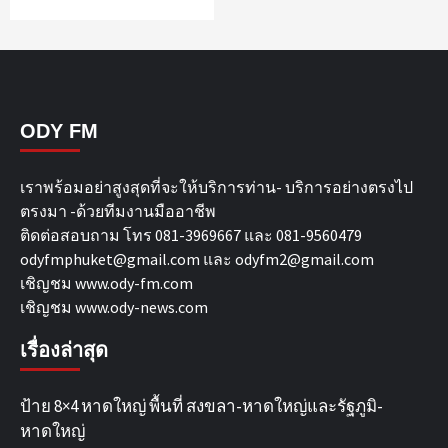
ODY FM
เราพร้อมอย่าสูงสุดที่จะให้บริการท่าน- บริการอย่างตรงไป
ตรงมา -ด้วยทีมงานมืออาชีพ
ติดต่อสอบถาม โทร 081-3969667 และ 081-9560479
odyfmphuket@gmail.com และ odyfm2@gmail.com
เชิญชม
www.ody-fm.com
เชิญชม
www.ody-news.com
เรื่องล่าสุด
ป้าย 8×4 หาดใหญ่ พื้นที่ สงขลา-หาดใหญ่และรัฐภูมิ-
หาดใหญ่