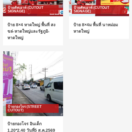
ป้ายคัทเอาท์ (CUTOUT
ป้ายคัทเอาท์ (CUTOUT
SIGNAGE)
SIGNAGE)
ป้าย 8×4 หาดใหญ่ พื้นที่ สง
ป้าย 8×4ม พื้นที่ นาหม่อม
ขล่-หาดใหญ่และรัฐภูมิ-
หาดใหญ่
หาดใหญ่
ป้ายกองโจร (STREET
CUTOUT)
ป้ายกองโจร อินเด็ก
1.20*2.40 วันที่5 ส.ค.2569