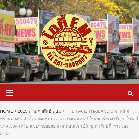
Skip
to
content
Primary
Menu
HOME
2019
กุมภาพันธ์
16
THE FACE THAILAND 5 มาแล้ว!
พร้อมทวงบัลลังค์ความแซ่บทะลุจอ เปิดเมนเทอร์ใหม่ยกเซ็ท มารีญา-โทนี่-จี
น่า-แบงค์ เตรียมเขย่าจอออกอากาศตอนแรก 23 กุมภาพันธ์นี้ ทางช่อง
3HD