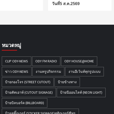
วันที่5 ส.ค.2569
หมวดหมู่
CLIP ODY-NEWS
ODY FM RADIO
ODY HOUSE@HOME
ข่าว ODY-NEWS
งานทรูปกิจกรรม
งานอีเว้นท์ทุกรูปแบบ
ป้ายกองโจร (STREET CUTOUT)
ป้ายข้างทาง
ป้ายคัทเอาท์ (CUTOUT SIGNAGE)
ป้ายนีออนไลท์ (NEON LIGHT)
ป้ายบิลบอร์ด (BILLBOARD)
ป้ายสติ๊กเกอร์ (STICKER SIGNAGE)สติกเกอร์ซีทรู