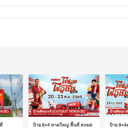
NAGE)
ป้ายคัทเอาท์ (CUTOUT SIGNAGE)
ป้ายคัทเอา
ี่
ป้าย 8×4 หาดใหญ่ พื้นที่ สงขล่-
ป้าย 8×4ม