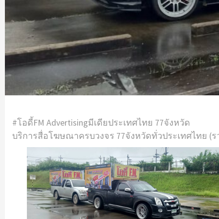
#โอดี้FM Advertisingมีเดียประเทศไทย 77จังหวัด
บริการสื่อโฆษณาครบวงจร 77จังหวัดทั่วประเทศไทย (ร