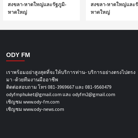
สงขลา-หาดใหญ่และรัฐภูมิ-
สงขลา-หาดใหญ่และรัฐ
หาดใหญ่
หาดใหญ่
ODY FM
เราพร้อมอย่าสูงสุดที่จะให้บริการท่าน- บริการอย่างตรงไปตรง
มา -ด้วยทีมงานมืออาชีพ
ติดต่อสอบถาม โทร 081-3969667 และ 081-9560479
odyfmphuket@gmail.com และ odyfm2@gmail.com
เชิญชม
www.ody-fm.com
เชิญชม
www.ody-news.com