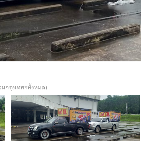
วมกรุงเทพฯทั้งหมด)