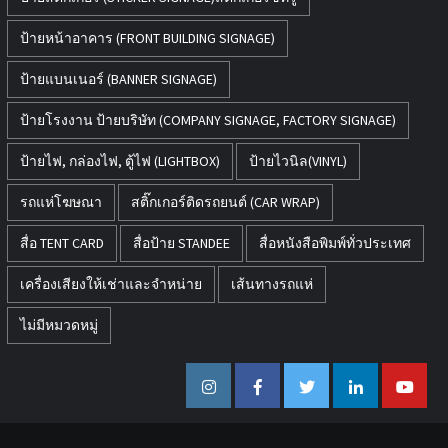
ป้ายหน้าอาคาร (FRONT BUILDING SIGNAGE)
ป้ายแบนเนอร์ (BANNER SIGNAGE)
ป้ายโรงงาน ป้ายบริษัท (COMPANY SIGNAGE, FACTORY SIGNAGE)
ป้ายไฟ, กล่องไฟ, ตู้ไฟ (LIGHTBOX)
ป้ายไวนิล(VINYL)
รถแห่โฆษณา
สติ๊กเกอร์ติดรถยนต์ (CAR WRAP)
สื่อ TENT CARD
สื่อป้าย STANDEE
สื่อหนังสือพิมพ์ทั่วประเทศ
เครื่องเสียงให้เช่าและจำหน่าย
เส้นทางรถแห่
ไม่มีหมวดหมู่
Instagram
Facebook
Twitter
Linkedin
Youtub